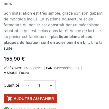
mm.
Son installation est très simple, grâce son son gabarit
de montage inclus. Le système douverture et de
fermeture du panier est construit par un mécanisme
rabattable qui est inclus dans la référence de larticle.
Le panier est fabriqué en
plastique blanc et ses
plaques de fixation sont en acier peint en bl...
Lire la
suite
155,90 €
RÉFÉRENCE
EM 8500915
|
EAN
8432393273389
|
MARQUE
Emuca
Quantité
-
+

AJOUTER AU PANIER