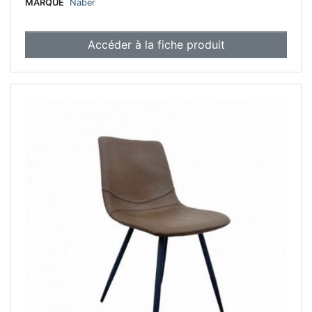
MARQUE
Naber
Accéder à la fiche produit