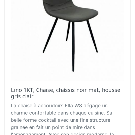
Lino 1KT, Chaise, châssis noir mat, housse
gris clair
La chaise à accoudoirs Ella WS dégage un
charme confortable dans chaque cuisine. Sa
belle forme cocktail avec une fine structure
grainée en fait un point de mire dans
l'aménagement. Avec son design moderne, la