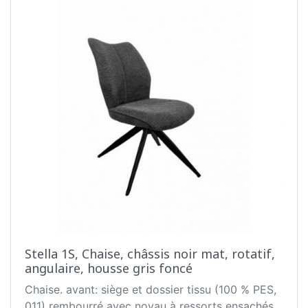
Stella 1S, Chaise, châssis noir mat, rotatif,
angulaire, housse gris foncé
Chaise. avant: siège et dossier tissu (100 % PES,
011) rembourré avec noyau à ressorts ensachés