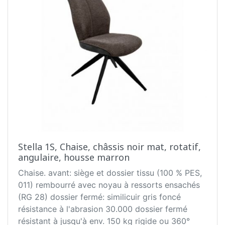
Stella 1S, Chaise, châssis noir mat, rotatif,
angulaire, housse marron
Chaise. avant: siège et dossier tissu (100 % PES,
011) rembourré avec noyau à ressorts ensachés
(RG 28) dossier fermé: similicuir gris foncé
résistance à l'abrasion 30.000 dossier fermé
résistant à jusqu'à env. 150 kg rigide ou 360°