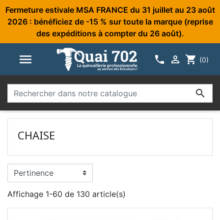
Fermeture estivale MSA FRANCE du 31 juillet au 23 août
2026 : bénéficiez de -15 % sur toute la marque (reprise
des expéditions à compter du 26 août).



shopping_cart
(0)

CHAISE
Affichage 1-60 de 130 article(s)