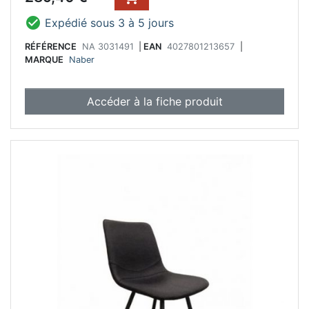

Expédié sous 3 à 5 jours
RÉFÉRENCE
NA 3031491
|
EAN
4027801213657
|
MARQUE
Naber
Accéder à la fiche produit