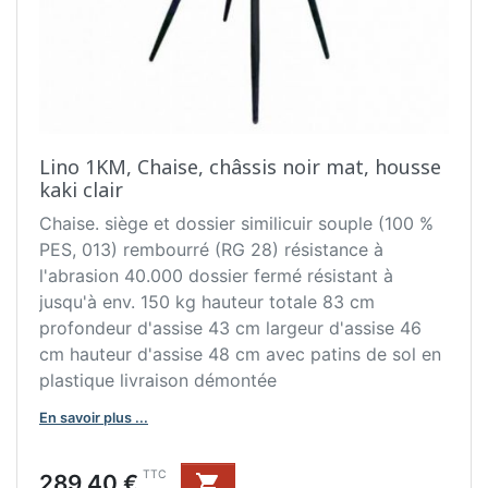
Lino 1KM, Chaise, châssis noir mat, housse
kaki clair
Chaise. siège et dossier similicuir souple (100 %
PES, 013) rembourré (RG 28) résistance à
l'abrasion 40.000 dossier fermé résistant à
jusqu'à env. 150 kg hauteur totale 83 cm
profondeur d'assise 43 cm largeur d'assise 46
cm hauteur d'assise 48 cm avec patins de sol en
plastique livraison démontée
En savoir plus ...
Prix
TTC
289,40 €
