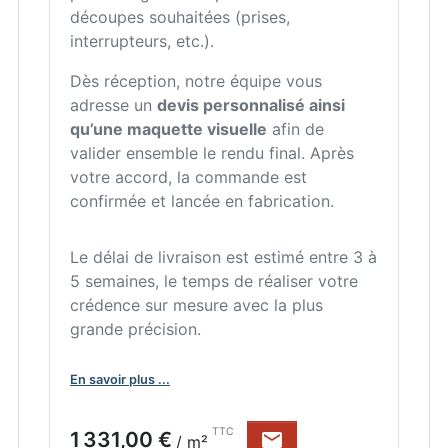
découpes souhaitées (prises,
interrupteurs, etc.).
Dès réception, notre équipe vous
adresse un
devis personnalisé ainsi
qu’une maquette visuelle
afin de
valider ensemble le rendu final. Après
votre accord, la commande est
confirmée et lancée en fabrication.
Le délai de livraison est estimé entre 3 à
5 semaines, le temps de réaliser votre
crédence sur mesure avec la plus
grande précision.
En savoir plus ...
Prix
TTC
1 331,00 €

/ m²