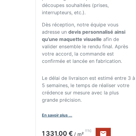
découpes souhaitées (prises,
interrupteurs, etc.).
Dès réception, notre équipe vous
adresse un
devis personnalisé ainsi
qu’une maquette visuelle
afin de
valider ensemble le rendu final. Après
votre accord, la commande est
confirmée et lancée en fabrication.
Le délai de livraison est estimé entre 3 à
5 semaines, le temps de réaliser votre
crédence sur mesure avec la plus
grande précision.
En savoir plus ...
Prix
TTC
1 331,00 €

/ m²