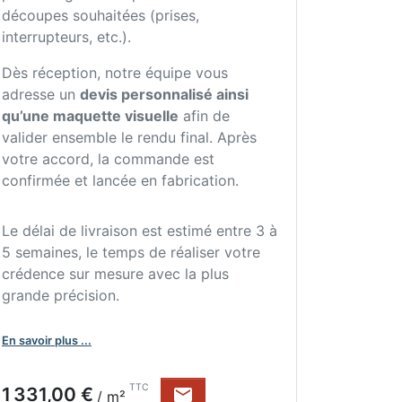
découpes souhaitées (prises,
interrupteurs, etc.).
Dès réception, notre équipe vous
adresse un
devis personnalisé ainsi
qu’une maquette visuelle
afin de
valider ensemble le rendu final. Après
votre accord, la commande est
confirmée et lancée en fabrication.
Le délai de livraison est estimé entre 3 à
5 semaines, le temps de réaliser votre
crédence sur mesure avec la plus
grande précision.
En savoir plus ...
Prix
TTC
1 331,00 €

/ m²