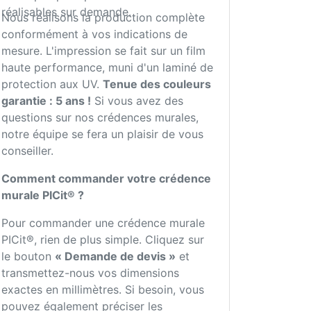
réalisables sur demande.
Nous réalisons la production complète
conformément à vos indications de
mesure. L'impression se fait sur un film
haute performance, muni d'un laminé de
protection aux UV.
Tenue des couleurs
garantie : 5 ans !
Si vous avez des
questions sur nos crédences murales,
notre équipe se fera un plaisir de vous
conseiller.
Comment commander votre crédence
murale PICit® ?
Pour commander une crédence murale
PICit®, rien de plus simple. Cliquez sur
le bouton
« Demande de devis »
et
transmettez-nous vos dimensions
exactes en millimètres. Si besoin, vous
pouvez également préciser les