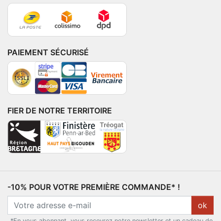
PAIEMENT SÉCURISÉ
FIER DE NOTRE TERRITOIRE
-10% POUR VOTRE PREMIÈRE COMMANDE* !
ok
*En vous abonnant, vous recevrez notre newsletter et un cadeau de