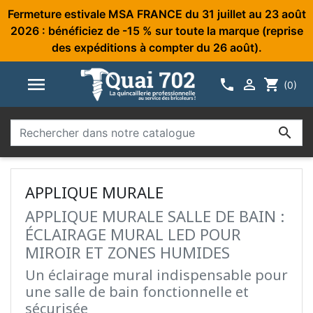
Fermeture estivale MSA FRANCE du 31 juillet au 23 août
2026 : bénéficiez de -15 % sur toute la marque (reprise
des expéditions à compter du 26 août).



shopping_cart
(0)

APPLIQUE MURALE
APPLIQUE MURALE SALLE DE BAIN :
ÉCLAIRAGE MURAL LED POUR
MIROIR ET ZONES HUMIDES
Un éclairage mural indispensable pour
une salle de bain fonctionnelle et
sécurisée