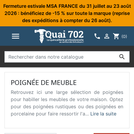
Fermeture estivale MSA FRANCE du 31 juillet au 23 août
2026 : bénéficiez de -15 % sur toute la marque (reprise
des expéditions à compter du 26 août).



shopping_cart
(0)

POIGNÉE DE MEUBLE
Retrouvez ici une large sélection de poignées
pour habiller les meubles de votre maison. Optez
pour des poignées rustiques ou des poignées en
porcelaine pour faire ressortir l'a...
Lire la suite