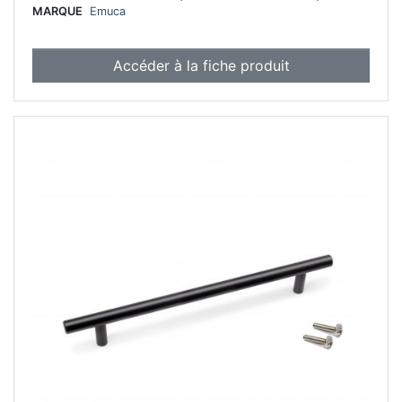
MARQUE
Emuca
Accéder à la fiche produit