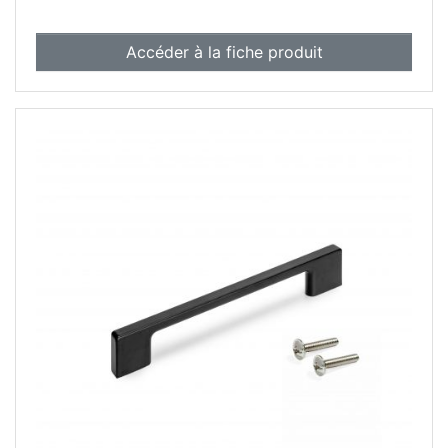
Accéder à la fiche produit