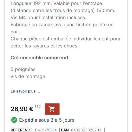
Longueur 192 mm. Valable pour l'entraxe
(distance entre les trous de montage) 160 mm.
Vis M4 pour l'installation incluses.
Fabriqué en zamak avec une finition peinte en
noir.
Chaque pièce est emballée individuellement pour
éviter les rayures et les chocs.
Cet ensemble comprend :
5 poignées
vis de montage
En savoir plus ...
Prix
TTC
26,90 €


Expédié sous 3 à 5 jours
RÉFÉRENCE
EM 9175614
|
EAN
8432393326702
|