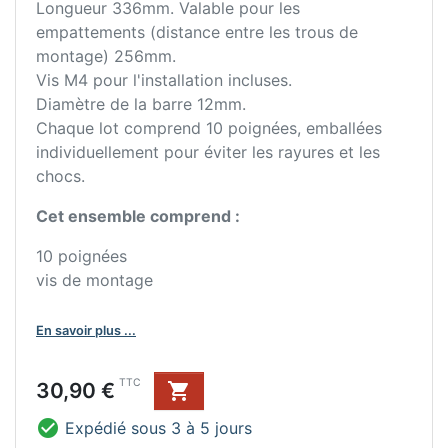
Longueur 336mm. Valable pour les
empattements (distance entre les trous de
montage) 256mm.
Vis M4 pour l'installation incluses.
Diamètre de la barre 12mm.
Chaque lot comprend 10 poignées, emballées
individuellement pour éviter les rayures et les
chocs.
Cet ensemble comprend :
10 poignées
vis de montage
En savoir plus ...
Prix
TTC
30,90 €


Expédié sous 3 à 5 jours