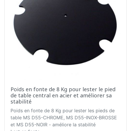
Poids en fonte de 8 Kg pour lester le pied
de table central en acier et améliorer sa
stabilité
Poids en fonte de 8 Kg pour lester les pieds de
table MS D55-CHROME, MS D55-INOX-BROSSE
et MS D55-NOIR - améliore la stabilité