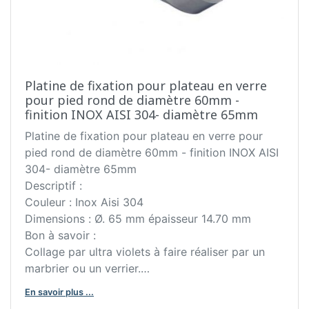
Platine de fixation pour plateau en verre
pour pied rond de diamètre 60mm -
finition INOX AISI 304- diamètre 65mm
Platine de fixation pour plateau en verre pour
pied rond de diamètre 60mm - finition INOX AISI
304- diamètre 65mm
Descriptif :
Couleur : Inox Aisi 304
Dimensions : Ø. 65 mm épaisseur 14.70 mm
Bon à savoir :
Collage par ultra violets à faire réaliser par un
marbrier ou un verrier.
Système de fixation de pieds 60 x 60 mm sous
En savoir plus ...
un plateau en verre ou en marbre.