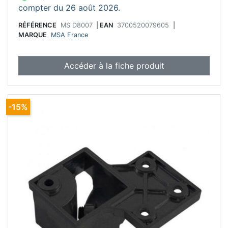
compter du 26 août 2026.
RÉFÉRENCE
MS D8007
|
EAN
3700520079605
|
MARQUE
MSA France
Accéder à la fiche produit
-15%