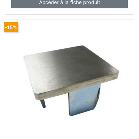
Accéder à la fiche produit
-15%