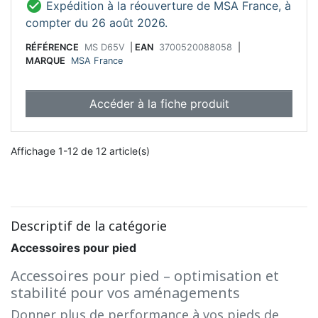

Expédition à la réouverture de MSA France, à
compter du 26 août 2026.
RÉFÉRENCE
MS D65V
|
EAN
3700520088058
|
MARQUE
MSA France
Accéder à la fiche produit
Affichage 1-12 de 12 article(s)
Descriptif de la catégorie
Accessoires pour pied
Accessoires pour pied – optimisation et
stabilité pour vos aménagements
Donner plus de performance à vos pieds de