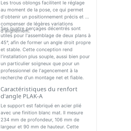
Les trous oblongs facilitent le réglage
au moment de la pose, ce qui permet
d'obtenir un positionnement précis et de
compenser de légères variations
Ses quatre perçages décentrés sont
d'alignement.
utiles pour l'assemblage de deux plans à
45°, afin de former un angle droit propre
et stable. Cette conception rend
l'installation plus souple, aussi bien pour
un particulier soigneux que pour un
professionnel de l'agencement à la
recherche d'un montage net et fiable.
Caractéristiques du renfort
d'angle PLAK-A
Le support est fabriqué en acier plié
avec une finition blanc mat. Il mesure
234 mm de profondeur, 106 mm de
largeur et 90 mm de hauteur. Cette