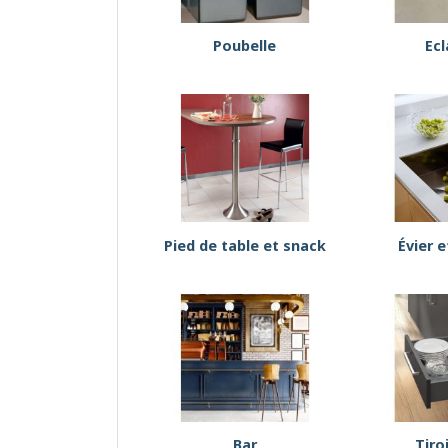
Poubelle
Ecl
Pied de table et snack
Évier e
Bar
Tiro