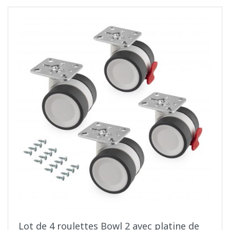
Lot de 4 roulettes Bowl 2 avec platine de