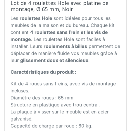
Lot de 4 roulettes Hole avec platine de
montage, Ø 65 mm, Noir
Les
roulettes Hole
sont idéales pour tous les
meubles de la maison et du bureau. Chaque kit
contient
4 roulettes sans frein et les vis de
montage
. Les roulettes Hole sont faciles à
installer. Leurs
roulements à billes
permettent de
déplacer de manière fluide vos meubles grâce à
leur
glissement doux et silencieux
.
Caractéristiques du produit :
Kit de 4 roues sans freins, avec vis de montage
incluses.
Diamètre des roues : 65 mm.
Structure en plastique avec trou central.
La plaque à visser sur le meuble est en acier
galvanisé.
Capacité de charge par roue : 60 kg.