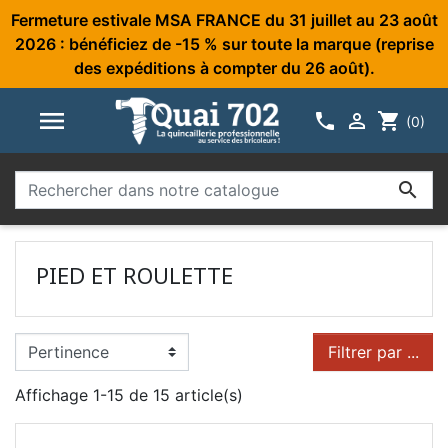
Fermeture estivale MSA FRANCE du 31 juillet au 23 août
2026 : bénéficiez de -15 % sur toute la marque (reprise
des expéditions à compter du 26 août).



shopping_cart
(0)

PIED ET ROULETTE
Filtrer par ...
Affichage 1-15 de 15 article(s)