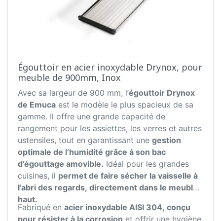
Égouttoir en acier inoxydable Drynox, pour
meuble de 900mm, Inox
Avec sa largeur de 900 mm, l’
égouttoir Drynox
de Emuca
est le modèle le plus spacieux de sa
gamme. Il offre une grande capacité de
rangement pour les assiettes, les verres et autres
ustensiles, tout en garantissant une
gestion
optimale de l’humidité grâce à son bac
d’égouttage amovible.
Idéal pour les grandes
cuisines, il
permet de faire sécher la vaisselle à
l’abri des regards, directement dans le meuble
haut.
Fabriqué en
acier inoxydable AISI 304, conçu
pour résister à la corrosion
et offrir une hygiène