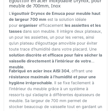
Égouttoir en acier inoxydable Drynox, pour
meuble de 700mm, Inox
L’
égouttoir Drynox de Emuca pour meuble haut
de largeur 700 mm
est la solution idéale
pour
organiser
efficacement
les assiettes et les
tasses
dans son meuble. Il intègre deux plateaux,
un pour les assiettes, un pour les verres, ainsi
qu’un plateau d’égouttage amovible pour éviter
toute trace d’humidité dans votre placard. Une
solution discrète et efficace pour faire sécher la
vaisselle directement à l’intérieur de votre
meuble
.
Fabriqué en acier inox AISI 304
, offrant une
résistance maximale à l’humidité et pour une
hygiène irréprochable
. Il se fixe facilement à
l’intérieur du meuble grâce à un système à
ressorts qui s’adapte à différentes épaisseurs de
meuble. Sa largeur de 700 mm permet de
stocker beaucoup de vaisselle tout en gardant un