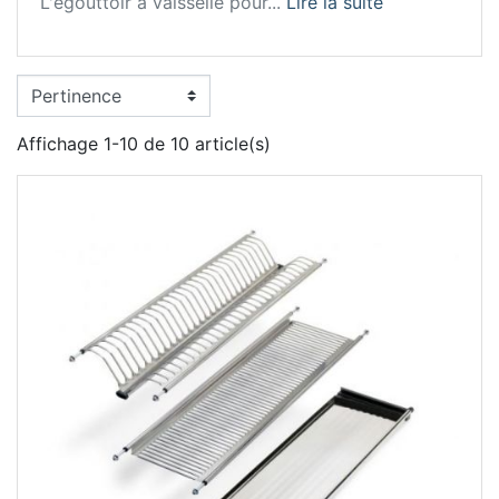
L'égouttoir à vaisselle pour...
Lire la suite
Affichage 1-10 de 10 article(s)