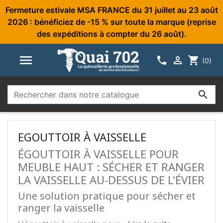
Fermeture estivale MSA FRANCE du 31 juillet au 23 août
2026 : bénéficiez de -15 % sur toute la marque (reprise
des expéditions à compter du 26 août).



shopping_cart
(0)

EGOUTTOIR À VAISSELLE
ÉGOUTTOIR À VAISSELLE POUR
MEUBLE HAUT : SÉCHER ET RANGER
LA VAISSELLE AU-DESSUS DE L'ÉVIER
Une solution pratique pour sécher et
ranger la vaisselle