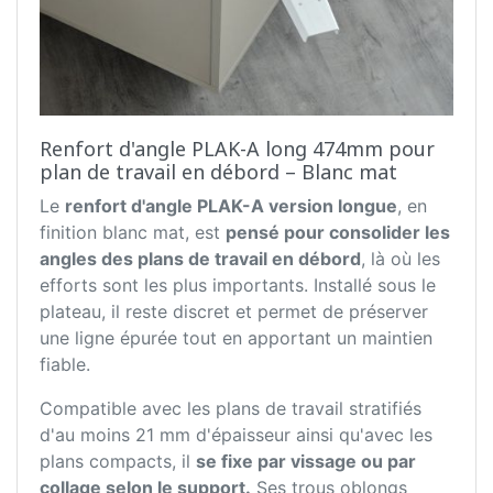
Renfort d'angle PLAK-A long 474mm pour
plan de travail en débord – Blanc mat
Le
renfort d'angle PLAK-A version longue
, en
finition blanc mat, est
pensé pour consolider les
angles des plans de travail en débord
, là où les
efforts sont les plus importants. Installé sous le
plateau, il reste discret et permet de préserver
une ligne épurée tout en apportant un maintien
fiable.
Compatible avec les plans de travail stratifiés
d'au moins 21 mm d'épaisseur ainsi qu'avec les
plans compacts, il
se fixe par vissage ou par
collage selon le support.
Ses trous oblongs