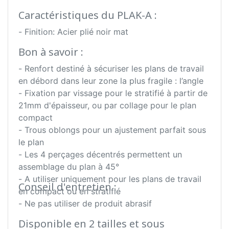
Caractéristiques du PLAK-A :
- Finition: Acier plié noir mat
Bon à savoir :
- Renfort destiné à sécuriser les plans de travail
en débord dans leur zone la plus fragile : l’angle
- Fixation par vissage pour le stratifié à partir de
21mm d'épaisseur, ou par collage pour le plan
compact
- Trous oblongs pour un ajustement parfait sous
le plan
- Les 4 perçages décentrés permettent un
assemblage du plan à 45°
- A utiliser uniquement pour les plans de travail
Conseil d'entretien :
en compact ou en stratifié
- Ne pas utiliser de produit abrasif
Disponible en 2 tailles et sous