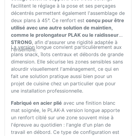
facilitent le réglage à la pose et ses perçages
décentrés permettent également l'assemblage de
deux plans à 45°. Ce renfort est
conçu pour être
utilisé avec une autre solution de maintien,
comme le prolongateur PLAK ou le raidisseur
STRONG
, afin d'assurer une rigidité adaptée à
La version longue convient particulièrement aux
l'ensemble.
plans snack, îlots centraux et débords de grande
dimension. Elle sécurise les zones sensibles sans
alourdir visuellement l'aménagement, ce qui en
fait une solution pratique aussi bien pour un
projet de cuisine chez un particulier que pour
une installation professionnelle.
Fabriqué en acier plié
avec une finition blanc
mat soignée, le PLAK-A version longue apporte
un renfort ciblé sur une zone souvent mise à
l'épreuve au quotidien : l'angle d'un plan de
travail en débord. Ce type de configuration est