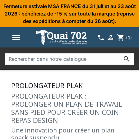
Fermeture estivale MSA FRANCE du 31 juillet au 23 août
2026 : bénéficiez de -15 % sur toute la marque (reprise
des expéditions à compter du 26 août).



shopping_cart
(0)

PROLONGATEUR PLAK
PROLONGATEUR PLAK :
PROLONGER UN PLAN DE TRAVAIL
SANS PIED POUR CRÉER UN COIN
REPAS DESIGN
Une innovation pour créer un plan
snack suspendu