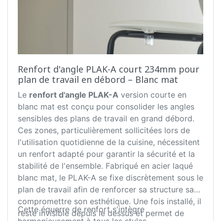
Renfort d'angle PLAK-A court 234mm pour
plan de travail en débord – Blanc mat
Le
renfort d'angle PLAK-A
version courte en
blanc mat est conçu pour consolider les angles
sensibles des plans de travail en grand débord.
Ces zones, particulièrement sollicitées lors de
l'utilisation quotidienne de la cuisine, nécessitent
un renfort adapté pour garantir la sécurité et la
stabilité de l'ensemble. Fabriqué en acier laqué
blanc mat, le PLAK-A se fixe discrètement sous le
plan de travail afin de renforcer sa structure sans
compromettre son esthétique. Une fois installé, il
Cette équerre de renfort s'intègre
reste invisible depuis le dessus et permet de