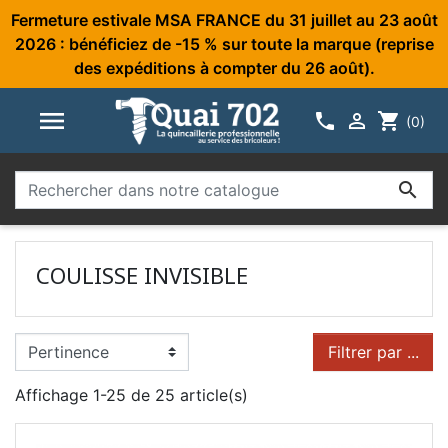
Fermeture estivale MSA FRANCE du 31 juillet au 23 août
2026 : bénéficiez de -15 % sur toute la marque (reprise
des expéditions à compter du 26 août).



shopping_cart
(0)

COULISSE INVISIBLE
Filtrer par ...
Affichage 1-25 de 25 article(s)