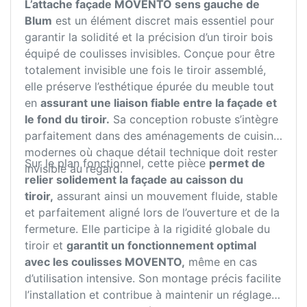
L’attache façade MOVENTO sens gauche de
Blum
est un élément discret mais essentiel pour
garantir la solidité et la précision d’un tiroir bois
équipé de coulisses invisibles. Conçue pour être
totalement invisible une fois le tiroir assemblé,
elle préserve l’esthétique épurée du meuble tout
en
assurant une liaison fiable entre la façade et
le fond du tiroir.
Sa conception robuste s’intègre
parfaitement dans des aménagements de cuisine
modernes où chaque détail technique doit rester
Sur le plan fonctionnel, cette pièce
permet de
invisible au regard.
relier solidement la façade au caisson du
tiroir,
assurant ainsi un mouvement fluide, stable
et parfaitement aligné lors de l’ouverture et de la
fermeture. Elle participe à la rigidité globale du
tiroir et
garantit un fonctionnement optimal
avec les coulisses MOVENTO,
même en cas
d’utilisation intensive. Son montage précis facilite
l’installation et contribue à maintenir un réglage