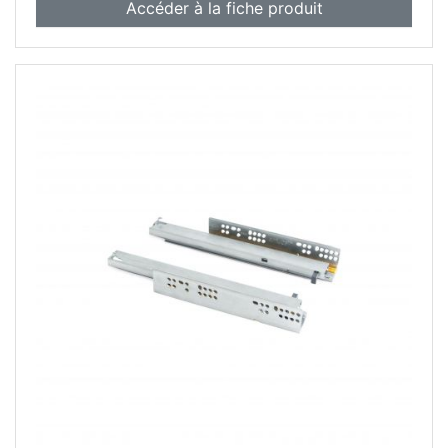
Accéder à la fiche produit