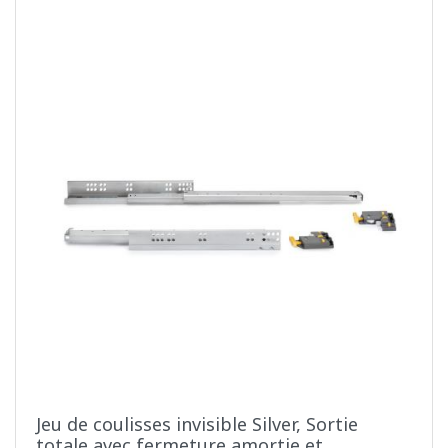
Jeu de coulisses invisible Silver, Sortie
totale avec fermeture amortie et