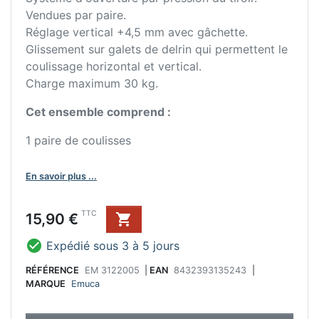
Vendues par paire.
Réglage vertical +4,5 mm avec gâchette.
Glissement sur galets de delrin qui permettent le
coulissage horizontal et vertical.
Charge maximum 30 kg.
Cet ensemble comprend :
1 paire de coulisses
En savoir plus ...
Prix
TTC
15,90 €


Expédié sous 3 à 5 jours
RÉFÉRENCE
EM 3122005
|
EAN
8432393135243
|
MARQUE
Emuca