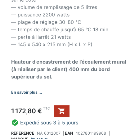
— volume de remplissage de 5 litres
— puissance 2200 watts
— plage de réglage 30–80 °C
— temps de chauffe jusqu’à 65 °C 18 min
— perte à l’arrêt 21 watts
— 145 x 540 x 215 mm (H x L x P)
Hauteur d’encastrement de l’écoulement mural
(à réaliser par le client) 400 mm du bord
supérieur du sol.
En savoir plus ...
Prix
TTC
1 172,80 €


Expédié sous 3 à 5 jours
RÉFÉRENCE
NA 6012007
|
EAN
4027801199968
|