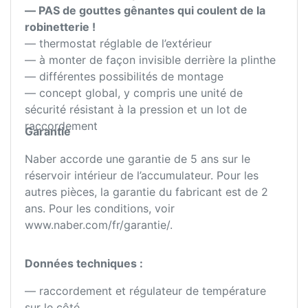
— PAS de gouttes gênantes qui coulent de la
robinetterie !
— thermostat réglable de l’extérieur
— à monter de façon invisible derrière la plinthe
— différentes possibilités de montage
— concept global, y compris une unité de
sécurité résistant à la pression et un lot de
raccordement
Garantie
Naber accorde une garantie de 5 ans sur le
réservoir intérieur de l’accumulateur. Pour les
autres pièces, la garantie du fabricant est de 2
ans. Pour les conditions, voir
www.naber.com/fr/garantie/.
Données techniques :
— raccordement et régulateur de température
sur le côté