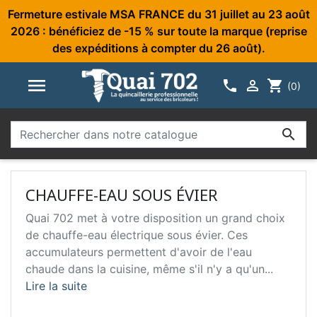
Fermeture estivale MSA FRANCE du 31 juillet au 23 août
2026 : bénéficiez de -15 % sur toute la marque (reprise
des expéditions à compter du 26 août).



shopping_cart
(0)

CHAUFFE-EAU SOUS ÉVIER
Quai 702 met à votre disposition un grand choix
de chauffe-eau électrique sous évier. Ces
accumulateurs permettent d'avoir de l'eau
chaude dans la cuisine, même s'il n'y a qu'un...
Lire la suite