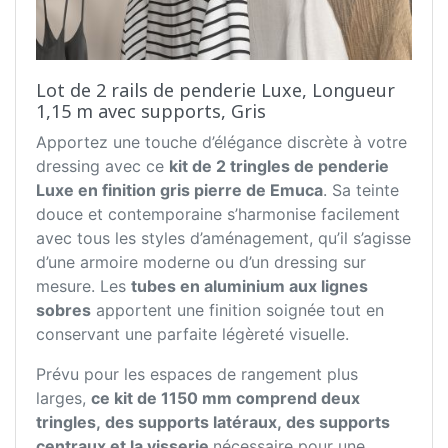
Lot de 2 rails de penderie Luxe, Longueur
1,15 m avec supports, Gris
Apportez une touche d’élégance discrète à votre
dressing avec ce
kit de 2 tringles de penderie
Luxe en finition gris pierre de Emuca
. Sa teinte
douce et contemporaine s’harmonise facilement
avec tous les styles d’aménagement, qu’il s’agisse
d’une armoire moderne ou d’un dressing sur
mesure. Les
tubes en aluminium aux lignes
sobres
apportent une finition soignée tout en
conservant une parfaite légèreté visuelle.
Prévu pour les espaces de rangement plus
larges,
ce kit de 1150 mm comprend deux
tringles, des supports latéraux, des supports
centraux et la visserie
nécessaire pour une