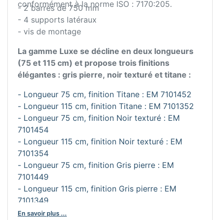
conformément à la norme ISO : 7170:205.
- 2 barres de 750 mm
- 4 supports latéraux
- vis de montage
La gamme Luxe se décline en deux longueurs
(75 et 115 cm) et propose trois finitions
élégantes : gris pierre, noir texturé et titane :
- Longueur 75 cm, finition Titane : EM 7101452
- Longueur 115 cm, finition Titane : EM 7101352
- Longueur 75 cm, finition Noir texturé : EM
7101454
- Longueur 115 cm, finition Noir texturé : EM
7101354
- Longueur 75 cm, finition Gris pierre : EM
7101449
- Longueur 115 cm, finition Gris pierre : EM
7101349
En savoir plus ...