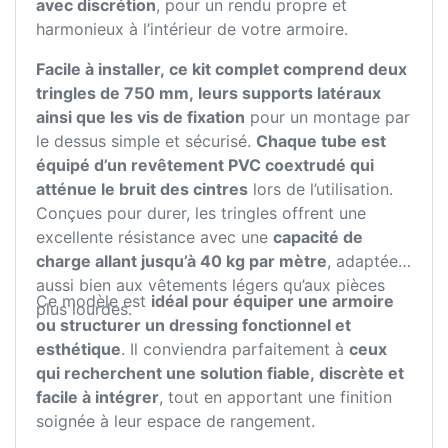
avec discrétion
, pour un rendu propre et
harmonieux à l’intérieur de votre armoire.
Facile à installer, ce kit complet comprend deux
tringles de 750 mm, leurs supports latéraux
ainsi que les vis de fixation
pour un montage par
le dessus simple et sécurisé.
Chaque tube est
équipé d’un revêtement PVC coextrudé qui
atténue le bruit des cintres
lors de l’utilisation.
Conçues pour durer, les tringles offrent une
excellente résistance avec une
capacité de
charge allant jusqu’à 40 kg par mètre
, adaptée
aussi bien aux vêtements légers qu’aux pièces
Ce modèle est
idéal pour équiper une armoire
plus lourdes.
ou structurer un dressing fonctionnel et
esthétique
. Il conviendra parfaitement à
ceux
qui recherchent une solution fiable, discrète et
facile à intégrer
, tout en apportant une finition
soignée à leur espace de rangement.