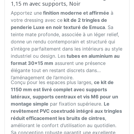
1,15 m avec supports, Noir
Apportez une
finition moderne et affirmée
à
votre dressing avec ce
kit de 2 tringles de
penderie Luxe en noir texturé de Emuca
. Sa
teinte mate profonde, associée à un léger relief,
donne un rendu contemporain et structuré qui
s’intègre parfaitement dans les intérieurs au style
industriel ou design. Les
tubes en aluminium au
format 30x15 mm
assurent une présence
élégante tout en restant discrets dans
l’aménagement de l’armoire.
Conçu pour les espaces plus larges,
ce kit de
1150 mm est livré complet avec supports
latéraux, supports centraux et vis M6 pour un
montage simple
par fixation supérieure.
Le
revêtement PVC coextrudé intégré aux tringles
réduit efficacement les bruits de cintres
,
améliorant le confort d’utilisation au quotidien.
Sa conception robuste garantit une excellente