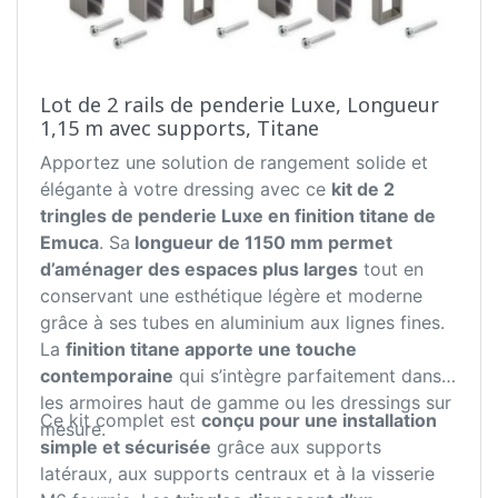
Lot de 2 rails de penderie Luxe, Longueur
1,15 m avec supports, Titane
Apportez une solution de rangement solide et
élégante à votre dressing avec ce
kit de 2
tringles de penderie Luxe en finition titane de
Emuca
. Sa
longueur de 1150 mm permet
d’aménager des espaces plus larges
tout en
conservant une esthétique légère et moderne
grâce à ses tubes en aluminium aux lignes fines.
La
finition titane apporte une touche
contemporaine
qui s’intègre parfaitement dans
les armoires haut de gamme ou les dressings sur
Ce kit complet est
conçu pour une installation
mesure.
simple et sécurisée
grâce aux supports
latéraux, aux supports centraux et à la visserie