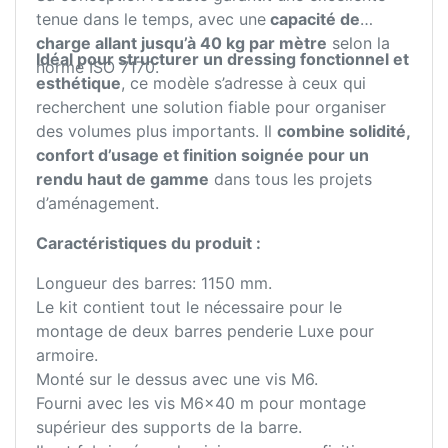
tenue dans le temps, avec une
capacité de
charge allant jusqu’à 40 kg par mètre
selon la
Idéal pour structurer un dressing fonctionnel et
norme ISO 7170.
esthétique
, ce modèle s’adresse à ceux qui
recherchent une solution fiable pour organiser
des volumes plus importants. Il
combine solidité,
confort d’usage et finition soignée pour un
rendu haut de gamme
dans tous les projets
d’aménagement.
Caractéristiques du produit :
Longueur des barres: 1150 mm.
Le kit contient tout le nécessaire pour le
montage de deux barres penderie Luxe pour
armoire.
Monté sur le dessus avec une vis M6.
Fourni avec les vis M6x40 m pour montage
supérieur des supports de la barre.