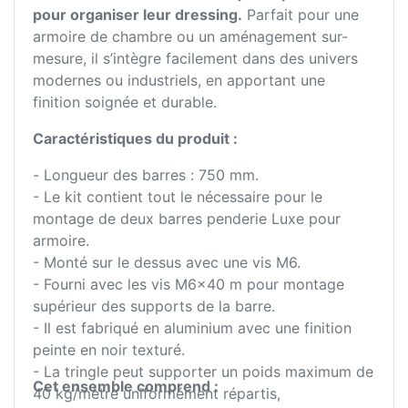
pour organiser leur dressing.
Parfait pour une
armoire de chambre ou un aménagement sur-
mesure, il s’intègre facilement dans des univers
modernes ou industriels, en apportant une
finition soignée et durable.
Caractéristiques du produit :
- Longueur des barres : 750 mm.
- Le kit contient tout le nécessaire pour le
montage de deux barres penderie Luxe pour
armoire.
- Monté sur le dessus avec une vis M6.
- Fourni avec les vis M6x40 m pour montage
supérieur des supports de la barre.
- Il est fabriqué en aluminium avec une finition
peinte en noir texturé.
- La tringle peut supporter un poids maximum de
Cet ensemble comprend :
40 kg/mètre uniformément répartis,