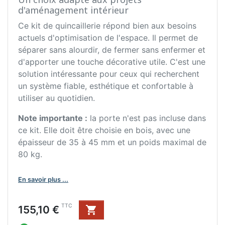
d'aménagement intérieur
Ce kit de quincaillerie répond bien aux besoins
actuels d'optimisation de l'espace. Il permet de
séparer sans alourdir, de fermer sans enfermer et
d'apporter une touche décorative utile. C'est une
solution intéressante pour ceux qui recherchent
un système fiable, esthétique et confortable à
utiliser au quotidien.
Note importante :
la porte n'est pas incluse dans
ce kit. Elle doit être choisie en bois, avec une
épaisseur de 35 à 45 mm et un poids maximal de
80 kg.
En savoir plus ...
Prix
TTC
155,10 €
