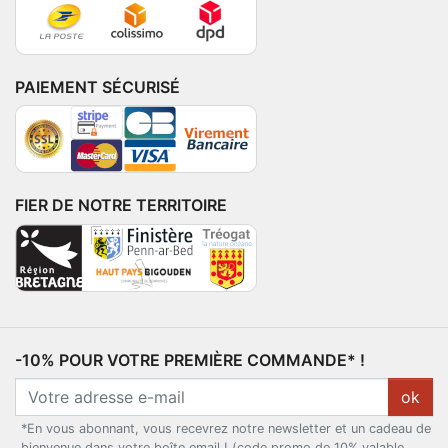
PAIEMENT SÉCURISÉ
FIER DE NOTRE TERRITOIRE
-10% POUR VOTRE PREMIÈRE COMMANDE* !
ok
*En vous abonnant, vous recevrez notre newsletter et un cadeau de
bienvenue dans votre boîte email ! (code promo de 10% valable