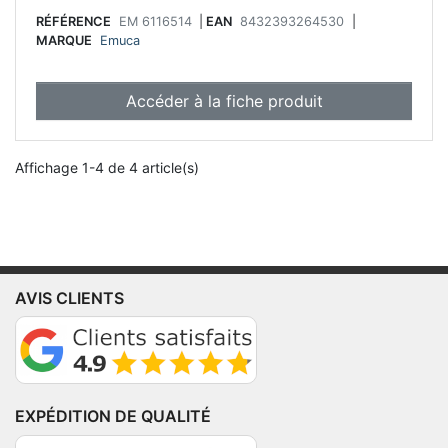
RÉFÉRENCE
EM 6116514
|
EAN
8432393264530
|
MARQUE
Emuca
Accéder à la fiche produit
Affichage 1-4 de 4 article(s)
AVIS CLIENTS
EXPÉDITION DE QUALITÉ