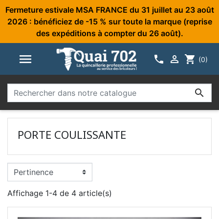
Fermeture estivale MSA FRANCE du 31 juillet au 23 août
2026 : bénéficiez de -15 % sur toute la marque (reprise
des expéditions à compter du 26 août).



shopping_cart
(0)

PORTE COULISSANTE
Affichage 1-4 de 4 article(s)