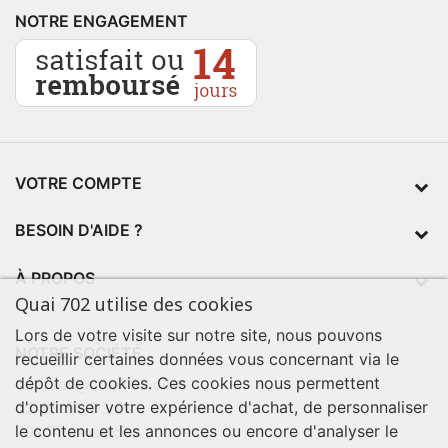
NOTRE ENGAGEMENT
VOTRE COMPTE
BESOIN D'AIDE ?
À PROPOS
Quai 702 utilise des cookies
Lors de votre visite sur notre site, nous pouvons
NOTRE SOCIÉTÉ
recueillir certaines données vous concernant via le
dépôt de cookies. Ces cookies nous permettent
contact@quai702.com
d'optimiser votre expérience d'achat, de personnaliser
02 98 55 93 94
le contenu et les annonces ou encore d'analyser le
702 Tourne-Ici