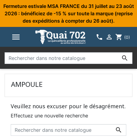
Fermeture estivale MSA FRANCE du 31 juillet au 23 août
2026 : bénéficiez de -15 % sur toute la marque (reprise
des expéditions à compter du 26 août).



shopping_cart
(0)

AMPOULE
Veuillez nous excuser pour le désagrément.
Effectuez une nouvelle recherche
