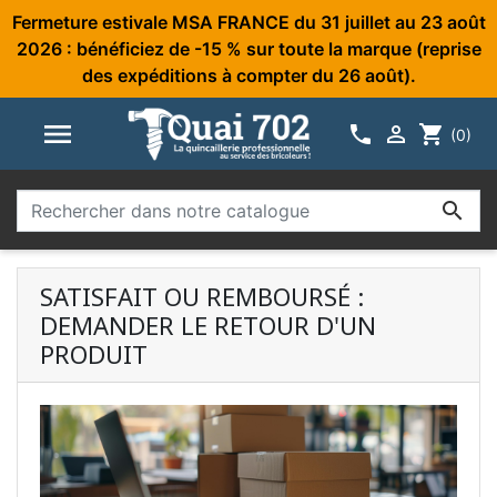
Fermeture estivale MSA FRANCE du 31 juillet au 23 août
2026 : bénéficiez de -15 % sur toute la marque (reprise
des expéditions à compter du 26 août).



shopping_cart
(0)

SATISFAIT OU REMBOURSÉ :
DEMANDER LE RETOUR D'UN
PRODUIT