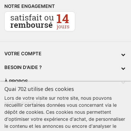
NOTRE ENGAGEMENT
VOTRE COMPTE
BESOIN D'AIDE ?
À PROPOS
Quai 702 utilise des cookies
Lors de votre visite sur notre site, nous pouvons
NOTRE SOCIÉTÉ
recueillir certaines données vous concernant via le
dépôt de cookies. Ces cookies nous permettent
contact@quai702.com
d'optimiser votre expérience d'achat, de personnaliser
02 98 55 93 94
le contenu et les annonces ou encore d'analyser le
702 Tourne-Ici