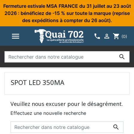
Fermeture estivale MSA FRANCE du 31 juillet au 23 août
2026 : bénéficiez de -15 % sur toute la marque (reprise
des expéditions à compter du 26 août).



shopping_cart
(0)

SPOT LED 350MA
Veuillez nous excuser pour le désagrément.
Effectuez une nouvelle recherche
