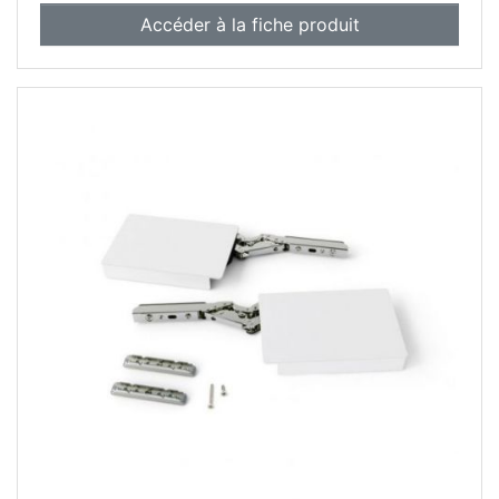
Accéder à la fiche produit