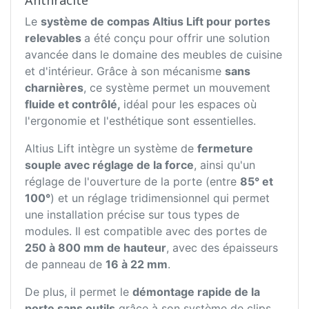
Le
système de compas Altius Lift pour portes
relevables
a été conçu pour offrir une solution
avancée dans le domaine des meubles de cuisine
et d'intérieur. Grâce à son mécanisme
sans
charnières
, ce système permet un mouvement
fluide et contrôlé,
idéal pour les espaces où
l'ergonomie et l'esthétique sont essentielles.
Altius Lift intègre un système de
fermeture
souple avec réglage de la force
, ainsi qu'un
réglage de l'ouverture de la porte (entre
85° et
100°
) et un réglage tridimensionnel qui permet
une installation précise sur tous types de
modules. Il est compatible avec des portes de
250 à 800 mm de hauteur
, avec des épaisseurs
de panneau de
16 à 22 mm
.
De plus, il permet le
démontage rapide de la
porte sans outils
grâce à son système de clips,