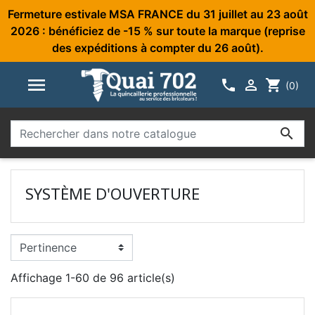
Fermeture estivale MSA FRANCE du 31 juillet au 23 août
2026 : bénéficiez de -15 % sur toute la marque (reprise
des expéditions à compter du 26 août).



shopping_cart
(0)

SYSTÈME D'OUVERTURE
Affichage 1-60 de 96 article(s)