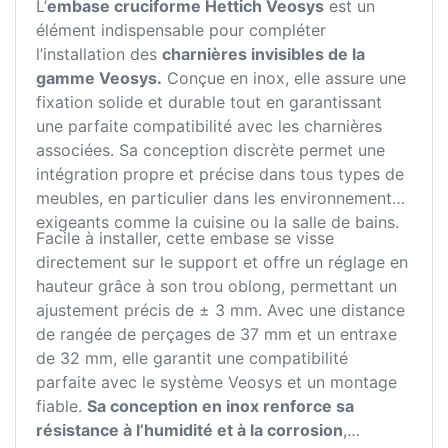
L’
embase cruciforme Hettich Veosys
est un
élément indispensable pour compléter
l’installation des
charnières invisibles de la
gamme Veosys.
Conçue en inox, elle assure une
fixation solide et durable tout en garantissant
une parfaite compatibilité avec les charnières
associées. Sa conception discrète permet une
intégration propre et précise dans tous types de
meubles, en particulier dans les environnements
exigeants comme la cuisine ou la salle de bains.
Facile à installer, cette embase se visse
directement sur le support et offre un réglage en
hauteur grâce à son trou oblong, permettant un
ajustement précis de ± 3 mm. Avec une distance
de rangée de perçages de 37 mm et un entraxe
de 32 mm, elle garantit une compatibilité
parfaite avec le système Veosys et un montage
fiable.
Sa conception en inox renforce sa
résistance à l’humidité et à la corrosion
,