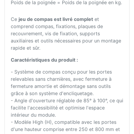
Poids de la poignée = Poids de la poignée en kg.
Ce
jeu de compas est livré complet
et
comprend compas, fixations, plaques de
recouvrement, vis de fixation, supports
auxiliaires et outils nécessaires pour un montage
rapide et sûr.
Caractéristiques du produit :
- Système de compas conçu pour les portes
relevables sans charnières, avec fermeture à
fermeture amortie et démontage sans outils
grâce à son système d'encliquetage.
- Angle d'ouverture réglable de 85° à 100°, ce qui
facilite l'accessibilité et optimise l'espace
intérieur du module.
- Modèle High (H), compatible avec les portes
d'une hauteur comprise entre 250 et 800 mm et