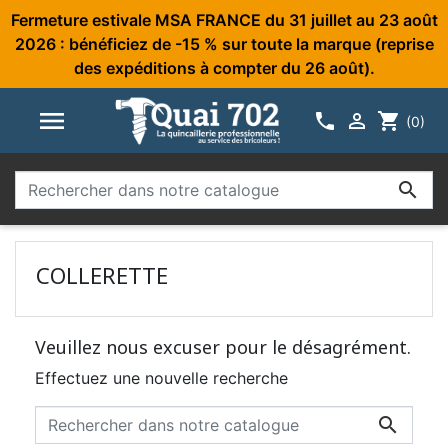
Fermeture estivale MSA FRANCE du 31 juillet au 23 août
2026 : bénéficiez de -15 % sur toute la marque (reprise
des expéditions à compter du 26 août).



shopping_cart
(0)

COLLERETTE
Veuillez nous excuser pour le désagrément.
Effectuez une nouvelle recherche
