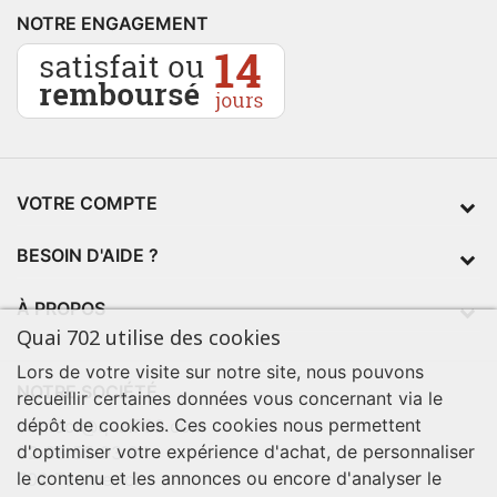
NOTRE ENGAGEMENT
VOTRE COMPTE
BESOIN D'AIDE ?
À PROPOS
Quai 702 utilise des cookies
Lors de votre visite sur notre site, nous pouvons
NOTRE SOCIÉTÉ
recueillir certaines données vous concernant via le
dépôt de cookies. Ces cookies nous permettent
contact@quai702.com
d'optimiser votre expérience d'achat, de personnaliser
02 98 55 93 94
le contenu et les annonces ou encore d'analyser le
702 Tourne-Ici