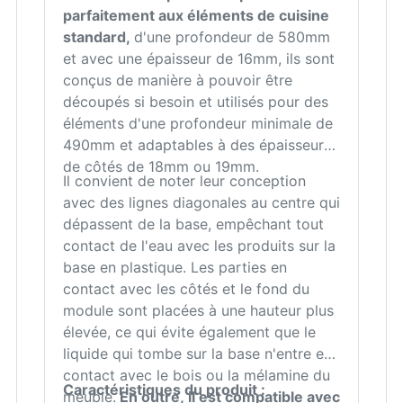
parfaitement aux éléments de cuisine
standard,
d'une profondeur de 580mm
et avec une épaisseur de 16mm, ils sont
conçus de manière à pouvoir être
découpés si besoin et utilisés pour des
éléments d'une profondeur minimale de
490mm et adaptables à des épaisseurs
de côtés de 18mm ou 19mm.
Il convient de noter leur conception
avec des lignes diagonales au centre qui
dépassent de la base, empêchant tout
contact de l'eau avec les produits sur la
base en plastique. Les parties en
contact avec les côtés et le fond du
module sont placées à une hauteur plus
élevée, ce qui évite également que le
liquide qui tombe sur la base n'entre en
contact avec le bois ou la mélamine du
Caractéristiques du produit :
meuble.
En outre, il est compatible avec