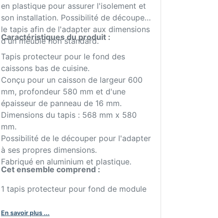
en plastique pour assurer l'isolement et
son installation. Possibilité de découper
le tapis afin de l'adapter aux dimensions
Caractéristiques du produit :
d'un meuble non standard.
Tapis protecteur pour le fond des
caissons bas de cuisine.
Conçu pour un caisson de largeur 600
mm, profondeur 580 mm et d'une
épaisseur de panneau de 16 mm.
Dimensions du tapis : 568 mm x 580
mm.
Possibilité de le découper pour l'adapter
à ses propres dimensions.
Fabriqué en aluminium et plastique.
Cet ensemble comprend :
1 tapis protecteur pour fond de module
En savoir plus ...