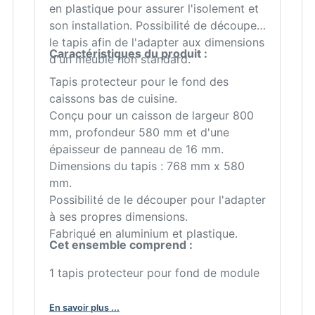
en plastique pour assurer l'isolement et
son installation. Possibilité de découper
le tapis afin de l'adapter aux dimensions
Caractéristiques du produit :
d'un meuble non standard.
Tapis protecteur pour le fond des
caissons bas de cuisine.
Conçu pour un caisson de largeur 800
mm, profondeur 580 mm et d'une
épaisseur de panneau de 16 mm.
Dimensions du tapis : 768 mm x 580
mm.
Possibilité de le découper pour l'adapter
à ses propres dimensions.
Fabriqué en aluminium et plastique.
Cet ensemble comprend :
1 tapis protecteur pour fond de module
En savoir plus ...