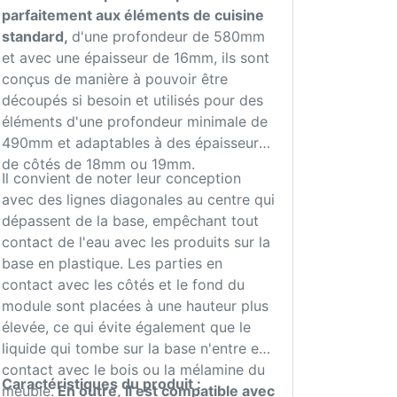
parfaitement aux éléments de cuisine
standard,
d'une profondeur de 580mm
et avec une épaisseur de 16mm, ils sont
conçus de manière à pouvoir être
découpés si besoin et utilisés pour des
éléments d'une profondeur minimale de
490mm et adaptables à des épaisseurs
de côtés de 18mm ou 19mm.
Il convient de noter leur conception
avec des lignes diagonales au centre qui
dépassent de la base, empêchant tout
contact de l'eau avec les produits sur la
base en plastique. Les parties en
contact avec les côtés et le fond du
module sont placées à une hauteur plus
élevée, ce qui évite également que le
liquide qui tombe sur la base n'entre en
contact avec le bois ou la mélamine du
Caractéristiques du produit :
meuble.
En outre, il est compatible avec