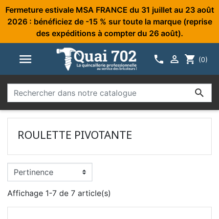
Fermeture estivale MSA FRANCE du 31 juillet au 23 août
2026 : bénéficiez de -15 % sur toute la marque (reprise
des expéditions à compter du 26 août).



shopping_cart
(0)

ROULETTE PIVOTANTE
Affichage 1-7 de 7 article(s)