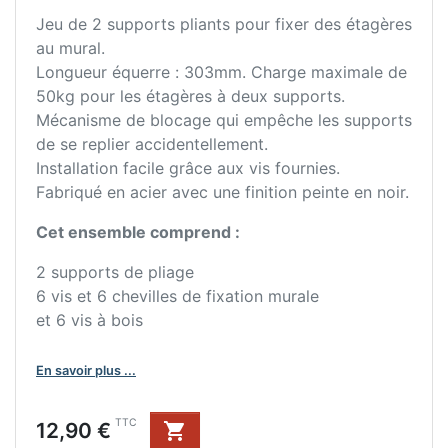
Jeu de 2 supports pliants pour fixer des étagères
au mural.
Longueur équerre : 303mm. Charge maximale de
50kg pour les étagères à deux supports.
Mécanisme de blocage qui empêche les supports
de se replier accidentellement.
Installation facile grâce aux vis fournies.
Fabriqué en acier avec une finition peinte en noir.
Cet ensemble comprend :
2 supports de pliage
6 vis et 6 chevilles de fixation murale
et 6 vis à bois
En savoir plus ...
Prix
TTC
12,90 €
