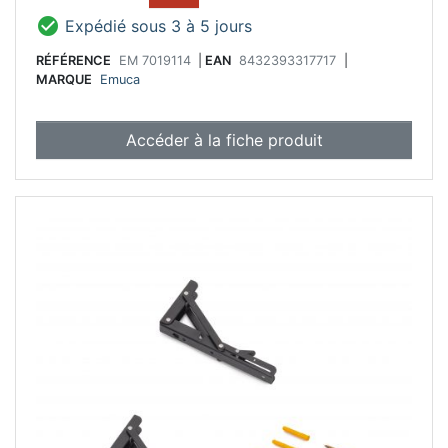

Expédié sous 3 à 5 jours
RÉFÉRENCE
EM 7019114
|
EAN
8432393317717
|
MARQUE
Emuca
Accéder à la fiche produit