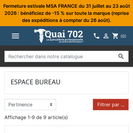
Fermeture estivale MSA FRANCE du 31 juillet au 23 août
2026 : bénéficiez de -15 % sur toute la marque (reprise
des expéditions à compter du 26 août).



shopping_cart
(0)

ESPACE BUREAU
Filtrer par ...
Affichage 1-9 de 9 article(s)