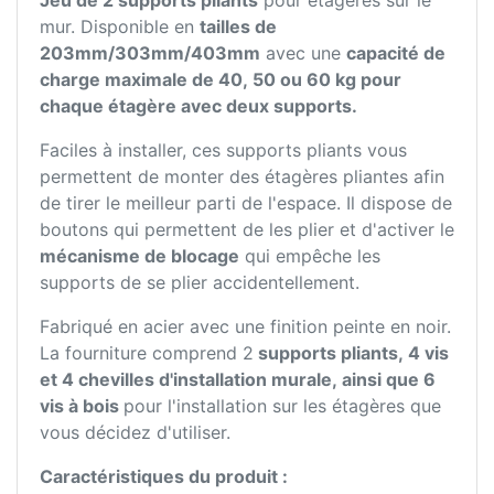
Jeu de 2 supports pliants
pour étagères sur le
mur. Disponible en
tailles de
203mm/303mm/403mm
avec une
capacité de
charge maximale de 40, 50 ou 60 kg pour
chaque étagère avec deux supports.
Faciles à installer, ces supports pliants vous
permettent de monter des étagères pliantes afin
de tirer le meilleur parti de l'espace. Il dispose de
boutons qui permettent de les plier et d'activer le
mécanisme de blocage
qui empêche les
supports de se plier accidentellement.
Fabriqué en acier avec une finition peinte en noir.
La fourniture comprend 2
supports pliants, 4 vis
et 4 chevilles d'installation murale, ainsi que 6
vis à bois
pour l'installation sur les étagères que
vous décidez d'utiliser.
Caractéristiques du produit :