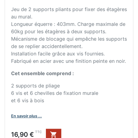
Jeu de 2 supports pliants pour fixer des étagères
au mural.
Longueur équerre : 403mm. Charge maximale de
60kg pour les étagères à deux supports.
Mécanisme de blocage qui empêche les supports
de se replier accidentellement.
Installation facile grâce aux vis fournies.
Fabriqué en acier avec une finition peinte en noir.
Cet ensemble comprend :
2 supports de pliage
6 vis et 6 chevilles de fixation murale
et 6 vis à bois
En savoir plus ...
Prix
TTC
16,90 €
