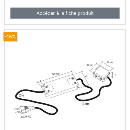
Accéder à la fiche produit
-15%