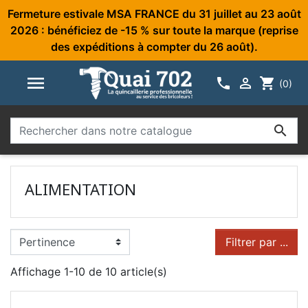
Fermeture estivale MSA FRANCE du 31 juillet au 23 août
2026 : bénéficiez de -15 % sur toute la marque (reprise
des expéditions à compter du 26 août).



shopping_cart
(0)

ALIMENTATION
Filtrer par ...
Affichage 1-10 de 10 article(s)