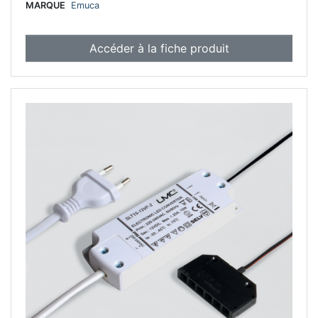
MARQUE
Emuca
Accéder à la fiche produit