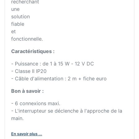
recherchant
une
solution
fiable
et
fonctionnelle.
Caractéristiques :
- Puissance : de 1 à 15 W - 12 V DC
- Classe II IP20
- Câble d'alimentation : 2 m + fiche euro
Bon à savoir :
- 6 connexions maxi.
- L'interrupteur se déclenche à l'approche de la
main.
En savoir plus ...