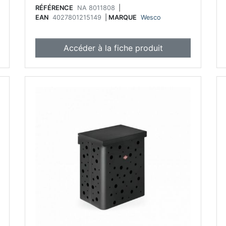
RÉFÉRENCE
NA 8011808
|
EAN
4027801215149
|
MARQUE
Wesco
Accéder à la fiche produit