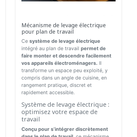
Mécanisme de levage électrique
pour plan de travail
Ce
système de levage électrique
intégré au plan de travail
permet de
faire monter et descendre facilement
vos appareils électroménagers.
Il
transforme un espace peu exploité, y
compris dans un angle de cuisine, en
rangement pratique, discret et
rapidement accessible.
Système de levage électrique :
optimisez votre espace de
travail
Conçu pour s’intégrer discrètement
dans le plan de travail
, ce mécanisme