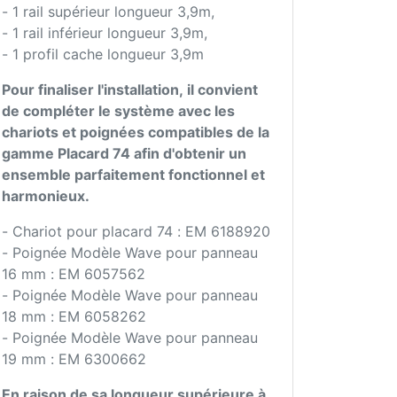
- 1 rail supérieur longueur 3,9m,
- 1 rail inférieur longueur 3,9m,
- 1 profil cache longueur 3,9m
Pour finaliser l'installation, il convient
de compléter le système avec les
chariots et poignées compatibles de la
gamme Placard 74 afin d'obtenir un
ensemble parfaitement fonctionnel et
harmonieux.
- Chariot pour placard 74 : EM 6188920
- Poignée Modèle Wave pour panneau
16 mm : EM 6057562
- Poignée Modèle Wave pour panneau
18 mm : EM 6058262
- Poignée Modèle Wave pour panneau
19 mm : EM 6300662
En raison de sa longueur supérieure à