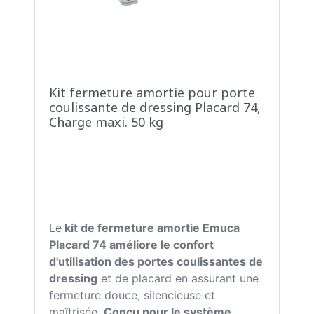
Kit fermeture amortie pour porte
coulissante de dressing Placard 74,
Charge maxi. 50 kg
Le
kit de fermeture amortie Emuca
Placard 74 améliore le confort
d'utilisation des portes coulissantes de
dressing
et de placard en assurant une
fermeture douce, silencieuse et
maîtrisée.
Conçu pour le système