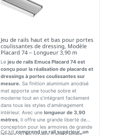
Jeu de rails haut et bas pour portes
coulissantes de dressing, Modèle
Placard 74 – Longueur 3,90 m
Le
jeu de rails Emuca Placard 74 est
conçu pour la réalisation de placards et
dressings à portes coulissantes sur
mesure.
Sa finition aluminium anodisé
mat apporte une touche sobre et
moderne tout en s'intégrant facilement
dans tous les styles d'aménagement
intérieur. Avec une
longueur de 3,90
mètres
, il offre une grande liberté de
conception pour les armoires de grande
Ce kit
comprend un rail supérieur, un
largeur ou les projets d'agencement