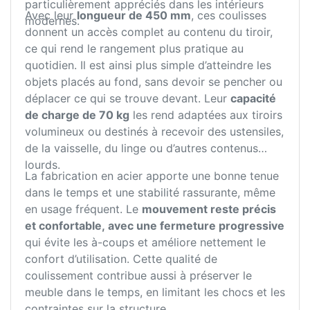
particulièrement appréciés dans les intérieurs
Avec leur
longueur de 450 mm
, ces coulisses
modernes.
donnent un accès complet au contenu du tiroir,
ce qui rend le rangement plus pratique au
quotidien. Il est ainsi plus simple d’atteindre les
objets placés au fond, sans devoir se pencher ou
déplacer ce qui se trouve devant. Leur
capacité
de charge de 70 kg
les rend adaptées aux tiroirs
volumineux ou destinés à recevoir des ustensiles,
de la vaisselle, du linge ou d’autres contenus
lourds.
La fabrication en acier apporte une bonne tenue
dans le temps et une stabilité rassurante, même
en usage fréquent. Le
mouvement reste précis
et confortable, avec une fermeture progressive
qui évite les à-coups et améliore nettement le
confort d’utilisation. Cette qualité de
coulissement contribue aussi à préserver le
meuble dans le temps, en limitant les chocs et les
contraintes sur la structure.