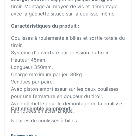
tiroir. Montage au moyen de vis et démontage
avec la gâchette située sur la coulisse-même.
Caractéristiques du produit :
Coulisses à roulements à billes et sortie totale du
tiroir.
Système d'ouverture par pression du tiroir.
Hauteur 45mm.
Longueur 350mm.
Charge maximum par jeu 30kg.
Vendues par paire.
Avec piston amortisseur sur les deux coulisses
pour une fermeture en douceur du tiroir.
Avec gâchette pour le démontage de la coulisse.
Cet ensemble comprend :
Fabriquées en acier zingué.
5 paires de coulisses à billes
En savoir plus ...