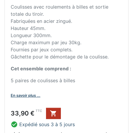
Coulisses avec roulements à billes et sortie
totale du tiroir.
Fabriquées en acier zingué.
Hauteur 45mm.
Longueur 300mm.
Charge maximum par jeu 30kg.
Fournies par jeux complets.
Gâchette pour le démontage de la coulisse.
Cet ensemble comprend :
5 paires de coulisses à billes
En savoir plus ...
Prix
TTC
33,90 €


Expédié sous 3 à 5 jours