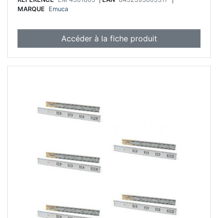
MARQUE
Emuca
Accéder à la fiche produit