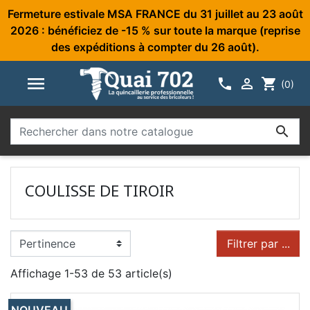
Fermeture estivale MSA FRANCE du 31 juillet au 23 août
2026 : bénéficiez de -15 % sur toute la marque (reprise
des expéditions à compter du 26 août).



shopping_cart
(0)

COULISSE DE TIROIR
Filtrer par ...
Affichage 1-53 de 53 article(s)