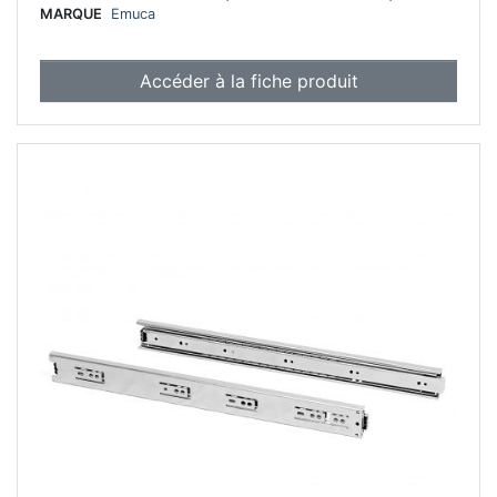
MARQUE
Emuca
Accéder à la fiche produit