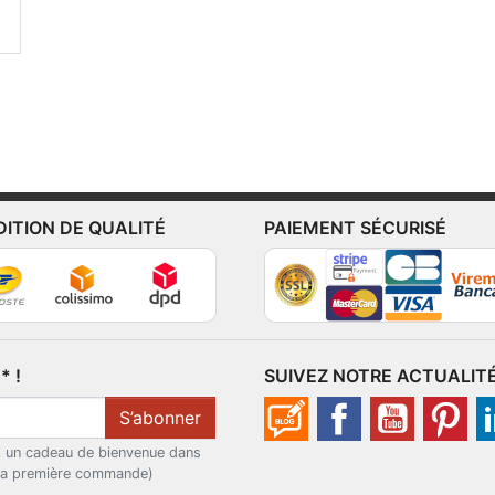
DITION DE QUALITÉ
PAIEMENT SÉCURISÉ
 !
SUIVEZ NOTRE ACTUALIT
S’abonner
t un cadeau de bienvenue dans
 la première commande)