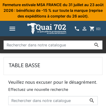
Fermeture estivale MSA FRANCE du 31 juillet au 23 août
2026 : bénéficiez de -15 % sur toute la marque (reprise
des expéditions à compter du 26 août).



shopping_cart
(0)

TABLE BASSE
Veuillez nous excuser pour le désagrément.
Effectuez une nouvelle recherche
