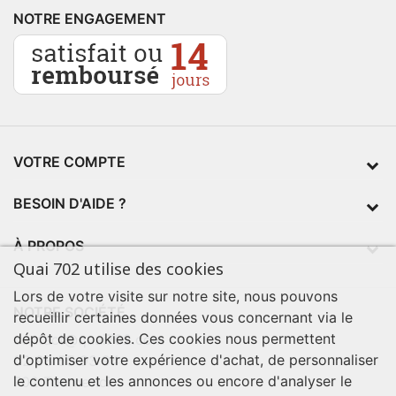
NOTRE ENGAGEMENT
VOTRE COMPTE
BESOIN D'AIDE ?
À PROPOS
Quai 702 utilise des cookies
Lors de votre visite sur notre site, nous pouvons
NOTRE SOCIÉTÉ
recueillir certaines données vous concernant via le
dépôt de cookies. Ces cookies nous permettent
contact@quai702.com
d'optimiser votre expérience d'achat, de personnaliser
02 98 55 93 94
le contenu et les annonces ou encore d'analyser le
702 Tourne-Ici