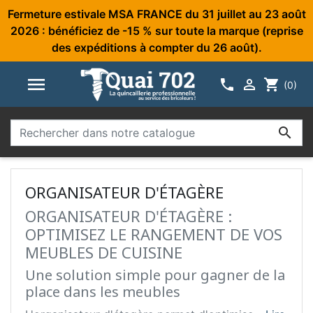
Fermeture estivale MSA FRANCE du 31 juillet au 23 août
2026 : bénéficiez de -15 % sur toute la marque (reprise
des expéditions à compter du 26 août).



shopping_cart
(0)

ORGANISATEUR D'ÉTAGÈRE
ORGANISATEUR D'ÉTAGÈRE :
OPTIMISEZ LE RANGEMENT DE VOS
MEUBLES DE CUISINE
Une solution simple pour gagner de la
place dans les meubles