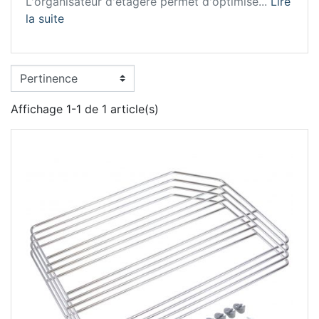
L'organisateur d'étagère permet d'optimise...
Lire
la suite
Affichage 1-1 de 1 article(s)