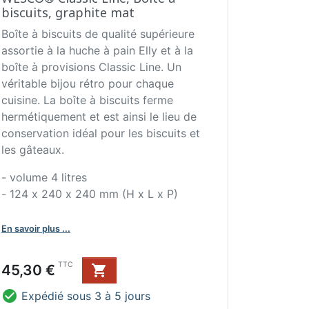
biscuits, graphite mat
Boîte à biscuits de qualité supérieure
assortie à la huche à pain Elly et à la
boîte à provisions Classic Line. Un
véritable bijou rétro pour chaque
cuisine. La boîte à biscuits ferme
hermétiquement et est ainsi le lieu de
conservation idéal pour les biscuits et
les gâteaux.
- volume 4 litres
- 124 x 240 x 240 mm (H x L x P)
En savoir plus ...
Prix
TTC
45,30 €


Expédié sous 3 à 5 jours