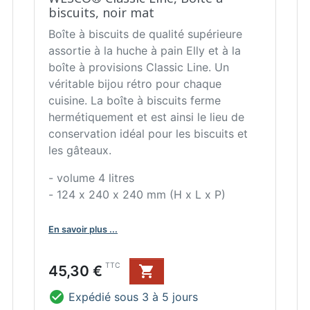
biscuits, noir mat
Boîte à biscuits de qualité supérieure
assortie à la huche à pain Elly et à la
boîte à provisions Classic Line. Un
véritable bijou rétro pour chaque
cuisine. La boîte à biscuits ferme
hermétiquement et est ainsi le lieu de
conservation idéal pour les biscuits et
les gâteaux.
- volume 4 litres
- 124 x 240 x 240 mm (H x L x P)
En savoir plus ...
Prix
TTC
45,30 €


Expédié sous 3 à 5 jours