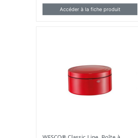
Accéder à la fiche produit
WESCO® Classic Line, Boîte à