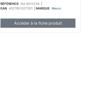
RÉFÉRENCE
NA 8012239
|
EAN
4027801207281
|
MARQUE
Wesco
Accéder à la fiche produit