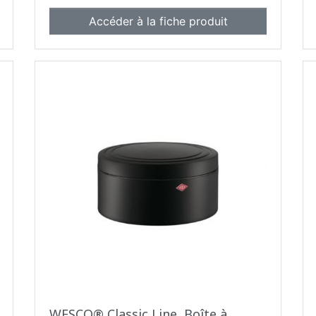
Accéder à la fiche produit
WESCO® Classic Line, Boîte à