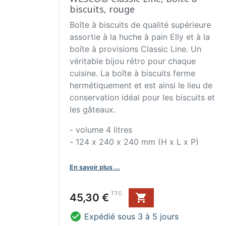
biscuits, rouge
Boîte à biscuits de qualité supérieure
assortie à la huche à pain Elly et à la
boîte à provisions Classic Line. Un
véritable bijou rétro pour chaque
cuisine. La boîte à biscuits ferme
hermétiquement et est ainsi le lieu de
conservation idéal pour les biscuits et
les gâteaux.
- volume 4 litres
- 124 x 240 x 240 mm (H x L x P)
En savoir plus ...
Prix
TTC
45,30 €


Expédié sous 3 à 5 jours