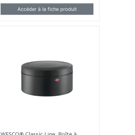
Accéder à la fiche produit
WESCO® Classic Line, Boîte à