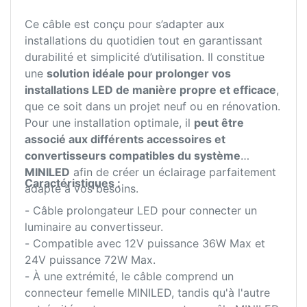
Ce câble est conçu pour s’adapter aux
installations du quotidien tout en garantissant
durabilité et simplicité d’utilisation. Il constitue
une
solution idéale pour prolonger vos
installations LED de manière propre et efficace
,
que ce soit dans un projet neuf ou en rénovation.
Pour une installation optimale, il
peut être
associé aux différents accessoires et
convertisseurs compatibles du système
MINILED
afin de créer un éclairage parfaitement
Caractéristiques :
adapté à vos besoins.
- Câble prolongateur LED pour connecter un
luminaire au convertisseur.
- Compatible avec 12V puissance 36W Max et
24V puissance 72W Max.
- À une extrémité, le câble comprend un
connecteur femelle MINILED, tandis qu'à l'autre