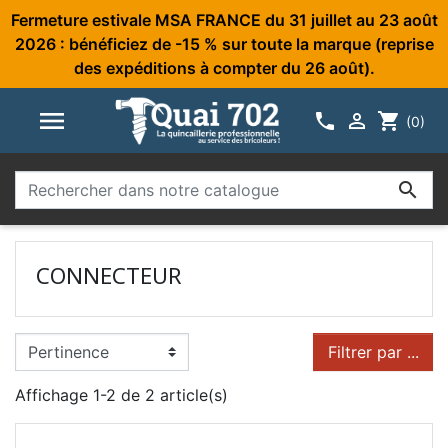
Fermeture estivale MSA FRANCE du 31 juillet au 23 août
2026 : bénéficiez de -15 % sur toute la marque (reprise
des expéditions à compter du 26 août).



shopping_cart
(0)

CONNECTEUR
Filtrer par ...
Affichage 1-2 de 2 article(s)