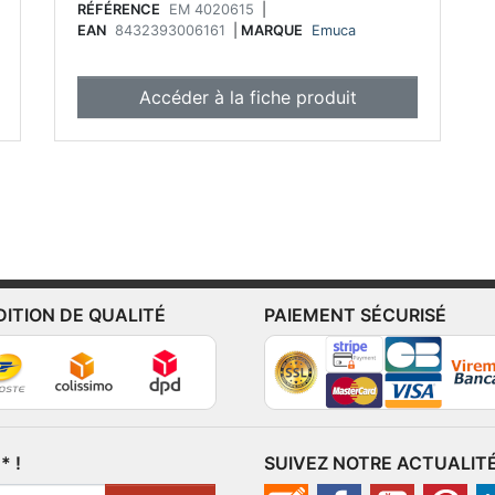
RÉFÉRENCE
EM 4020615
|
EAN
8432393006161
|
MARQUE
Emuca
Accéder à la fiche produit
DITION DE QUALITÉ
PAIEMENT SÉCURISÉ
 !
SUIVEZ NOTRE ACTUALIT