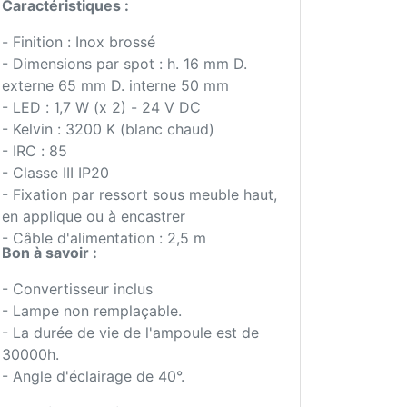
Caractéristiques :
- Finition : Inox brossé
- Dimensions par spot : h. 16 mm D.
externe 65 mm D. interne 50 mm
- LED : 1,7 W (x 2) - 24 V DC
- Kelvin : 3200 K (blanc chaud)
- IRC : 85
- Classe III IP20
- Fixation par ressort sous meuble haut,
en applique ou à encastrer
- Câble d'alimentation : 2,5 m
Bon à savoir :
- Convertisseur inclus
- Lampe non remplaçable.
- La durée de vie de l'ampoule est de
30000h.
- Angle d'éclairage de 40°.