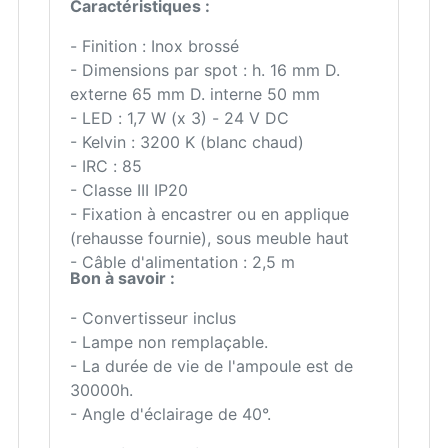
Caractéristiques :
- Finition : Inox brossé
- Dimensions par spot : h. 16 mm D.
externe 65 mm D. interne 50 mm
- LED : 1,7 W (x 3) - 24 V DC
- Kelvin : 3200 K (blanc chaud)
- IRC : 85
- Classe III IP20
- Fixation à encastrer ou en applique
(rehausse fournie), sous meuble haut
- Câble d'alimentation : 2,5 m
Bon à savoir :
- Convertisseur inclus
- Lampe non remplaçable.
- La durée de vie de l'ampoule est de
30000h.
- Angle d'éclairage de 40°.