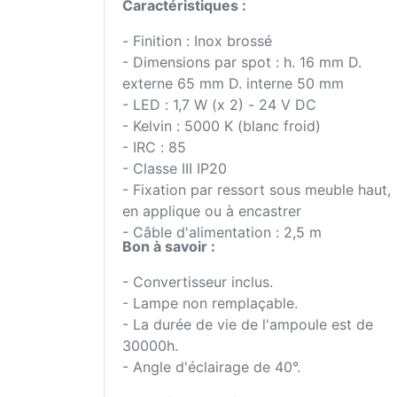
Caractéristiques :
- Finition : Inox brossé
- Dimensions par spot : h. 16 mm D.
externe 65 mm D. interne 50 mm
- LED : 1,7 W (x 2) - 24 V DC
- Kelvin : 5000 K (blanc froid)
- IRC : 85
- Classe III IP20
- Fixation par ressort sous meuble haut,
en applique ou à encastrer
- Câble d'alimentation : 2,5 m
Bon à savoir :
- Convertisseur inclus.
- Lampe non remplaçable.
- La durée de vie de l'ampoule est de
30000h.
- Angle d'éclairage de 40°.