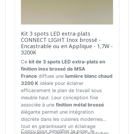
Kit 3 spots LED extra-plats
CONNECT LIGHT Inox brossé -
Encastrable ou en Applique - 1,7W -
3200K
Ce
kit de 3 spots LED extra-plats en
finition inox brossé de MSA
France
diffuse une
lumière blanc chaud
3200 K
idéale pour éclairer
efficacement le plan de travail sous
meuble haut. Leur conception fine
associée à une
finition métal brossé
élégante permet une intégration
discrète dans les cuisines modernes
tout en garantissant un éclairage
Conçu pour simplifier la pose, le
homogène et confortable au quotidien.