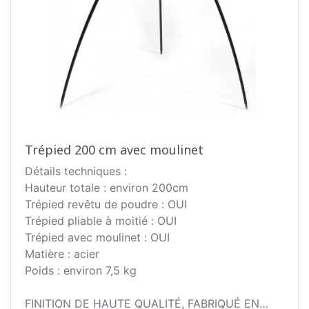
transport. La conception solide assure le confort
ainsi que la sécurité d'utilisation. Des décorations
avec des éléments forgés soulignent son
excellente finition.
Trépied 200 cm avec moulinet
Détails techniques :
Hauteur totale : environ 200cm
Trépied revêtu de poudre : OUI
Trépied pliable à moitié : OUI
Trépied avec moulinet : OUI
Matière : acier
Poids : environ 7,5 kg
FINITION DE HAUTE QUALITÉ, FABRIQUÉ EN