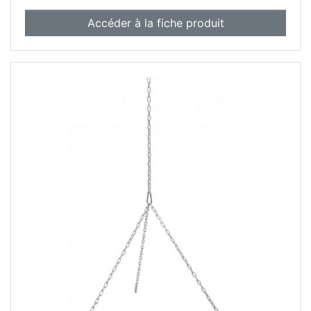
déplacement de la cheminée à un endroit sec
Accéder à la fiche produit
lors des journées pluvieuses ou hivernales.
FABRIQUÉ EN EUROPE