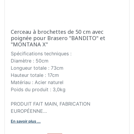
Cerceau à brochettes de 50 cm avec
poignée pour Brasero "BANDITO" et
"MONTANA X"
Spécifications techniques :
Diamètre : 50cm
Longueur totale : 73cm
Hauteur totale : 17cm
Matériau : Acier naturel
Poids du produit : 3,0kg
PRODUIT FAIT MAIN, FABRICATION
EUROPÉENNE
En savoir plus ...
Description du produit :
L'anneau en acier est conçu pour suspendre des