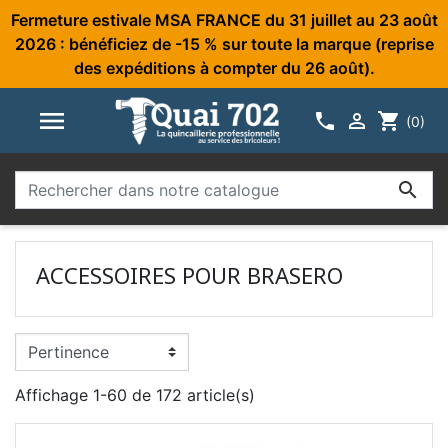
Fermeture estivale MSA FRANCE du 31 juillet au 23 août
2026 : bénéficiez de -15 % sur toute la marque (reprise
des expéditions à compter du 26 août).



shopping_cart
(0)

ACCESSOIRES POUR BRASERO
Affichage 1-60 de 172 article(s)