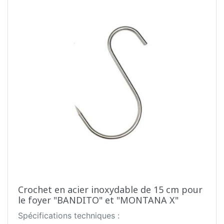
Crochet en acier inoxydable de 15 cm pour
le foyer "BANDITO" et "MONTANA X"
Spécifications techniques :