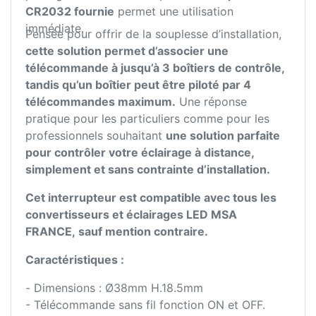
CR2032 fournie
permet une utilisation
immédiate.
Pensée pour offrir de la souplesse d’installation,
cette solution permet d’associer une
télécommande à jusqu’à 3 boîtiers de contrôle,
tandis qu’un boîtier peut être piloté par 4
télécommandes maximum.
Une réponse
pratique pour les particuliers comme pour les
professionnels souhaitant
une solution parfaite
pour contrôler votre éclairage à distance,
simplement et sans contrainte d’installation.
Cet interrupteur est compatible avec tous les
convertisseurs et éclairages LED MSA
FRANCE, sauf mention contraire.
Caractéristiques :
- Dimensions : Ø38mm H.18.5mm
- Télécommande sans fil fonction ON et OFF.