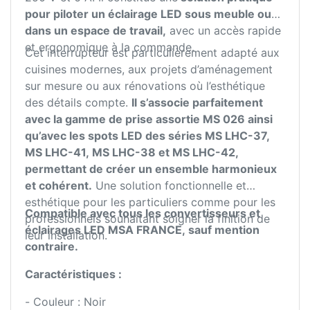
pour piloter un éclairage LED sous meuble ou
dans un espace de travail,
avec un accès rapide
et ergonomique à la commande.
Cet interrupteur est particulièrement adapté aux
cuisines modernes, aux projets d’aménagement
sur mesure ou aux rénovations où l’esthétique
des détails compte.
Il s’associe parfaitement
avec la gamme de prise assortie MS 026 ainsi
qu’avec les spots LED des séries MS LHC-37,
MS LHC-41, MS LHC-38 et MS LHC-42,
permettant de créer un ensemble harmonieux
et cohérent.
Une solution fonctionnelle et
esthétique pour les particuliers comme pour les
Compatible avec tous les convertisseurs et
professionnels souhaitant soigner la finition de
éclairages LED MSA FRANCE, sauf mention
leur installation.
contraire.
Caractéristiques :
- Couleur : Noir