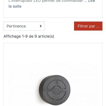
L'interrupteur LED permet de commander ...
Lire
la suite
Filtrer par ...
Affichage 1-9 de 9 article(s)