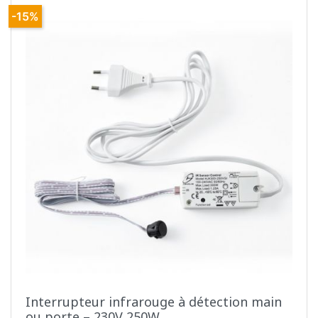
-15%
Interrupteur infrarouge à détection main
ou porte – 230V 250W