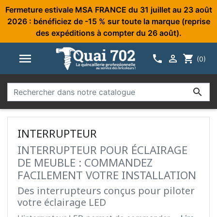
Fermeture estivale MSA FRANCE du 31 juillet au 23 août
2026 : bénéficiez de -15 % sur toute la marque (reprise
des expéditions à compter du 26 août).



shopping_cart
(0)

INTERRUPTEUR
INTERRUPTEUR POUR ÉCLAIRAGE
DE MEUBLE : COMMANDEZ
FACILEMENT VOTRE INSTALLATION
Des interrupteurs conçus pour piloter
votre éclairage LED