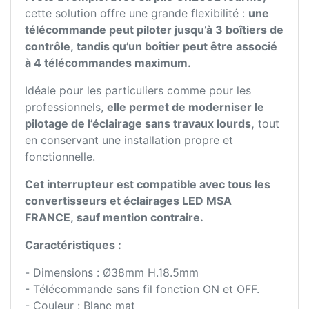
cette solution offre une grande flexibilité :
une
télécommande peut piloter jusqu’à 3 boîtiers de
contrôle, tandis qu’un boîtier peut être associé
à 4 télécommandes maximum.
Idéale pour les particuliers comme pour les
professionnels,
elle permet de moderniser le
pilotage de l’éclairage sans travaux lourds,
tout
en conservant une installation propre et
fonctionnelle.
Cet interrupteur est compatible avec tous les
convertisseurs et éclairages LED MSA
FRANCE, sauf mention contraire.
Caractéristiques :
- Dimensions : Ø38mm H.18.5mm
- Télécommande sans fil fonction ON et OFF.
- Couleur : Blanc mat