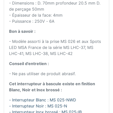
- Dimensions : D. 70mm profondeur 20.5 mm D.
de perçage 50mm
- Épaisseur de la face: 4mm
- Puissance : 250V - 6A
Bon à savoir :
- Modèle assorti à la prise MS 026 et aux Spots
LED MSA France de la série MS LHC-37, MS
LHC-41, MS LHC-38, MS LHC-42
Conseil d'entretien :
- Ne pas utiliser de produit abrasif.
Cet interrupteur à bascule existe en finition
Blanc, Noir et Inox brossé :
- Interrupteur Blanc : MS 025-NWD
- Interrupteur Noir : MS 025-N
- Interrupteur Inox brossé : MS 025-IB