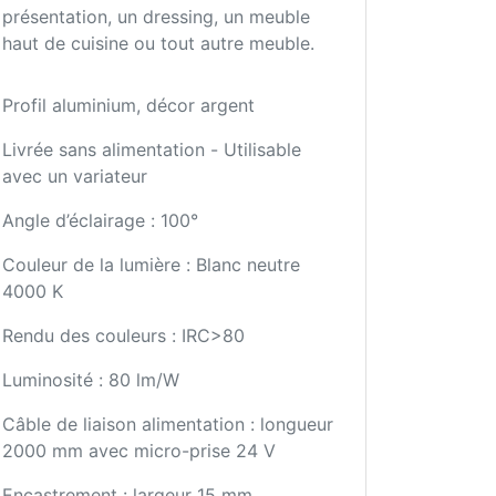
présentation, un dressing, un meuble
haut de cuisine ou tout autre meuble.
Profil aluminium, décor argent
Livrée sans alimentation - Utilisable
avec un variateur
Angle d’éclairage : 100°
Couleur de la lumière : Blanc neutre
4000 K
Rendu des couleurs : IRC>80
Luminosité : 80 lm/W
Câble de liaison alimentation : longueur
2000 mm avec micro-prise 24 V
Encastrement : largeur 15 mm,