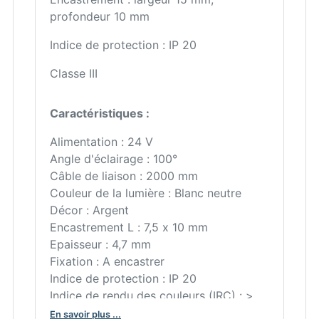
profondeur 10 mm
Indice de protection : IP 20
Classe III
Caractéristiques :
Alimentation : 24 V
Angle d'éclairage : 100°
Câble de liaison : 2000 mm
Couleur de la lumière : Blanc neutre
Décor : Argent
Encastrement L : 7,5 x 10 mm
Epaisseur : 4,7 mm
Fixation : A encastrer
Indice de protection : IP 20
Indice de rendu des couleurs (IRC) : >
80
En savoir plus ...