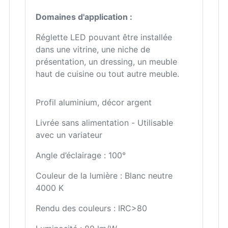
Domaines d'application :
Réglette LED pouvant être installée
dans une vitrine, une niche de
présentation, un dressing, un meuble
haut de cuisine ou tout autre meuble.
Profil aluminium, décor argent
Livrée sans alimentation - Utilisable
avec un variateur
Angle d’éclairage : 100°
Couleur de la lumière : Blanc neutre
4000 K
Rendu des couleurs : IRC>80