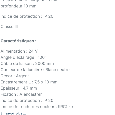
profondeur 10 mm
Indice de protection : IP 20
Classe III
Caractéristiques :
Alimentation : 24 V
Angle d'éclairage : 100°
Câble de liaison : 2000 mm
Couleur de la lumière : Blanc neutre
Décor : Argent
Encastrement L : 7,5 x 10 mm
Epaisseur : 4,7 mm
Fixation : A encastrer
Indice de protection : IP 20
Indice de rendu des couleurs (IRC) : >
80
En savoir plus ...