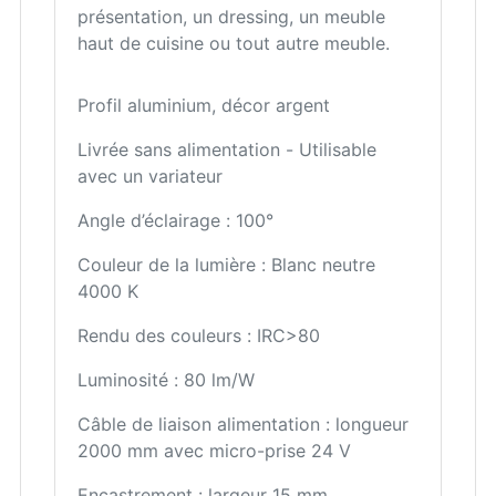
présentation, un dressing, un meuble
haut de cuisine ou tout autre meuble.
Profil aluminium, décor argent
Livrée sans alimentation - Utilisable
avec un variateur
Angle d’éclairage : 100°
Couleur de la lumière : Blanc neutre
4000 K
Rendu des couleurs : IRC>80
Luminosité : 80 lm/W
Câble de liaison alimentation : longueur
2000 mm avec micro-prise 24 V
Encastrement : largeur 15 mm,