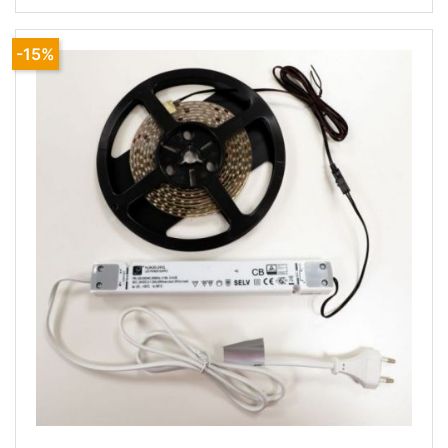
longueurs de meubles, tous les 50mm (la
Conseil d'entretien :
-15%
Ne pas utiliser de produit abrasif.