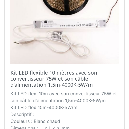
Kit LED flexible 10 mètres avec son
convertisseur 75W et son câble
d'alimentation 1,5m-4000K-5W/m
Kit LED flex. 10m avec son convertisseur 75W et
son câble d'alimentation 1,5m-4000K-5W/m
Kit LED flex 10m-4000K-5W/m
Descriptif :
Couleurs : Blanc chaud
Dimensions : L. x l. x h. mm