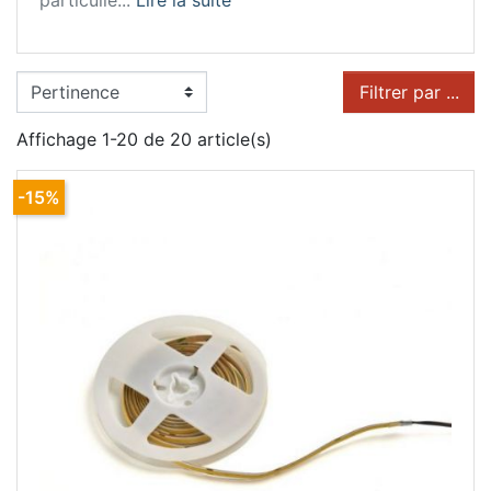
particuliè...
Lire la suite
Filtrer par ...
Affichage 1-20 de 20 article(s)
-15%