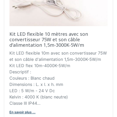
Kit LED flexible 10 mètres avec son
convertisseur 75W et son câble
d'alimentation 1,5m-3000K-5W/m
Kit LED flexible 10m avec son convertisseur 75W
et son câble d'alimentation 1,5m-3000K-5W/m
Kit LED flex 10m-4000K-5W/m
Descriptif :
Couleurs : Blanc chaud
Dimensions : L. x l. x h. mm
LED : 5 W/m - 24 V Dc
Kelvin : 4000 K (blanc neutre)
Classe III IP44
Fixation par double face en applique, sur le plan
En savoir plus ...
de travail, socle ou crédence.