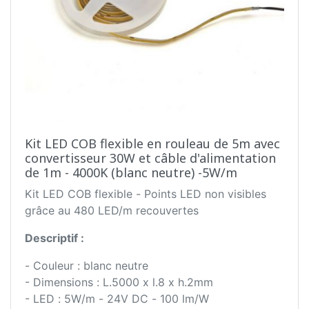
Kit LED COB flexible en rouleau de 5m avec
convertisseur 30W et câble d'alimentation
de 1m - 4000K (blanc neutre) -5W/m
Kit LED COB flexible - Points LED non visibles
grâce au 480 LED/m recouvertes
Descriptif :
- Couleur : blanc neutre
- Dimensions : L.5000 x l.8 x h.2mm
- LED : 5W/m - 24V DC - 100 lm/W