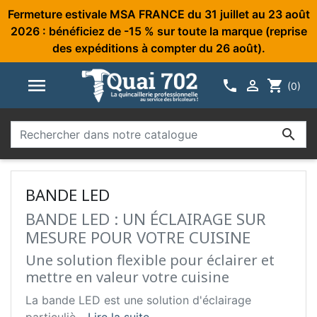
Fermeture estivale MSA FRANCE du 31 juillet au 23 août
2026 : bénéficiez de -15 % sur toute la marque (reprise
des expéditions à compter du 26 août).



shopping_cart
(0)

BANDE LED
BANDE LED : UN ÉCLAIRAGE SUR
MESURE POUR VOTRE CUISINE
Une solution flexible pour éclairer et
mettre en valeur votre cuisine
La bande LED est une solution d'éclairage