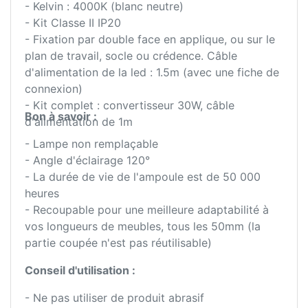
- Kelvin : 4000K (blanc neutre)
- Kit Classe II IP20
- Fixation par double face en applique, ou sur le
plan de travail, socle ou crédence. Câble
d'alimentation de la led : 1.5m (avec une fiche de
connexion)
- Kit complet : convertisseur 30W, câble
Bon à savoir :
d'alimentation de 1m
- Lampe non remplaçable
- Angle d'éclairage 120°
- La durée de vie de l'ampoule est de 50 000
heures
- Recoupable pour une meilleure adaptabilité à
vos longueurs de meubles, tous les 50mm (la
partie coupée n'est pas réutilisable)
Conseil d'utilisation :
- Ne pas utiliser de produit abrasif