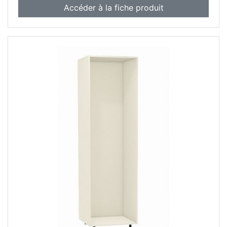
Accéder à la fiche produit