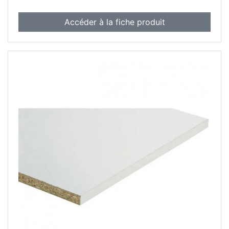
Accéder à la fiche produit