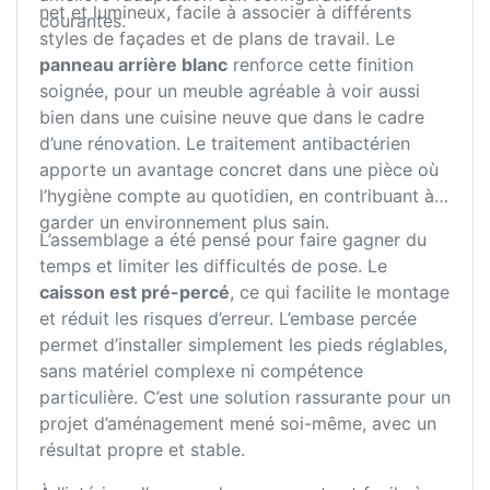
net et lumineux, facile à associer à différents
courantes.
styles de façades et de plans de travail. Le
panneau arrière blanc
renforce cette finition
soignée, pour un meuble agréable à voir aussi
bien dans une cuisine neuve que dans le cadre
d’une rénovation. Le traitement antibactérien
apporte un avantage concret dans une pièce où
l’hygiène compte au quotidien, en contribuant à
garder un environnement plus sain.
L’assemblage a été pensé pour faire gagner du
temps et limiter les difficultés de pose. Le
caisson est pré-percé
, ce qui facilite le montage
et réduit les risques d’erreur. L’embase percée
permet d’installer simplement les pieds réglables,
sans matériel complexe ni compétence
particulière. C’est une solution rassurante pour un
projet d’aménagement mené soi-même, avec un
résultat propre et stable.