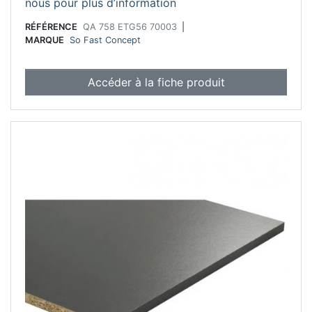
nous pour plus d’information
RÉFÉRENCE
QA 758 ETG56 70003
|
MARQUE
So Fast Concept
Accéder à la fiche produit