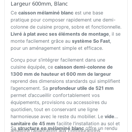
Largeur 600mm, Blanc
Ce
caisson mélaminé blanc
est une base
pratique pour composer rapidement une demi-
colonne de cuisine propre, sobre et fonctionnelle.
Livré à plat avec ses éléments de montage
, il se
monte facilement grâce au
système So Fast
,
pour un aménagement simple et efficace.
Conçu pour s’intégrer facilement dans une
cuisine équipée, ce
caisson demi-colonne de
1300 mm de hauteur et 600 mm de largeur
reprend des dimensions standards qui simplifient
l’agencement. Sa
profondeur utile de 521 mm
permet d’accueillir confortablement vos
équipements, provisions ou accessoires du
quotidien, tout en conservant une ligne
harmonieuse avec le reste du mobilier. Le
vide
sanitaire de 45 mm
facilite l’installation au sol et
Sa
structure en mélaminé blanc
offre un rendu
améliore l’adaptation aux configurations