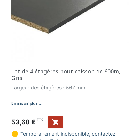
Lot de 4 étagères pour caisson de 600m,
Gris
Largeur des étagères : 567 mm
En savoir plus ...
Prix
TTC
53,60 €


Temporairement indisponible, contactez-