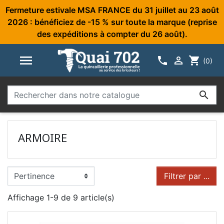
Fermeture estivale MSA FRANCE du 31 juillet au 23 août
2026 : bénéficiez de -15 % sur toute la marque (reprise
des expéditions à compter du 26 août).



shopping_cart
(0)

ARMOIRE
Filtrer par ...
Affichage 1-9 de 9 article(s)