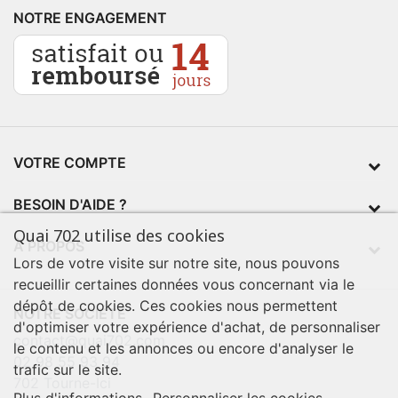
NOTRE ENGAGEMENT
VOTRE COMPTE
BESOIN D'AIDE ?
Quai 702 utilise des cookies
À PROPOS
Lors de votre visite sur notre site, nous pouvons
recueillir certaines données vous concernant via le
dépôt de cookies. Ces cookies nous permettent
NOTRE SOCIÉTÉ
d'optimiser votre expérience d'achat, de personnaliser
contact@quai702.com
le contenu et les annonces ou encore d'analyser le
02 98 55 93 94
trafic sur le site.
702 Tourne-Ici