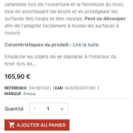
ustensiles lors de l'ouverture et la fermeture du tiroir,
tout en amortissant les bruits et en protégeant les
surfaces des coups et des rayures.
Peut se découper
afin de l'adapter facilement à toutes les surfaces à
couvrir.
Caractéristiques du produit :
Lire la suite
Empêche les objets de se déplacer à l'intérieur du
tiroir lors de...
165,90 €
RÉFÉRENCE
EM 8911221
|
EAN
8432393007380
|
MARQUE
Emuca
Quantité
-
+

AJOUTER AU PANIER