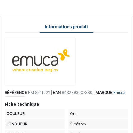
Informations produit
RÉFÉRENCE
EM 8911221
|
EAN
8432393007380
|
MARQUE
Emuca
Fiche technique
COULEUR
Gris
LONGUEUR
2 mètres