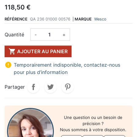
118,50 €
RÉFÉRENCE
QA 236 01000 00576
|
MARQUE
Wesco
Quantité
-
+

AJOUTER AU PANIER

Temporairement indisponible, contactez-nous
pour plus d’information
Partager
Une question ou un besoin de
précision ?
Nous sommes à votre disposition.