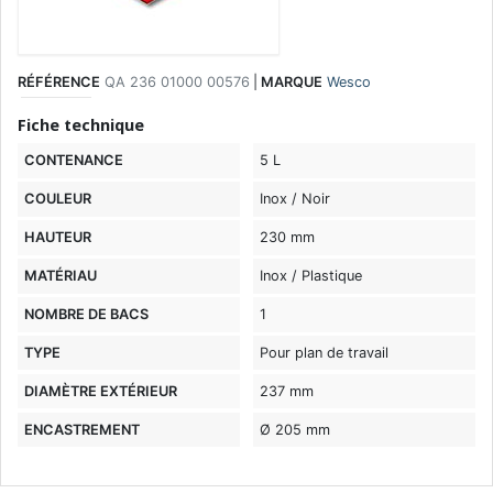
RÉFÉRENCE
QA 236 01000 00576
|
MARQUE
Wesco
Fiche technique
CONTENANCE
5 L
COULEUR
Inox / Noir
HAUTEUR
230 mm
MATÉRIAU
Inox / Plastique
NOMBRE DE BACS
1
TYPE
Pour plan de travail
DIAMÈTRE EXTÉRIEUR
237 mm
ENCASTREMENT
Ø 205 mm