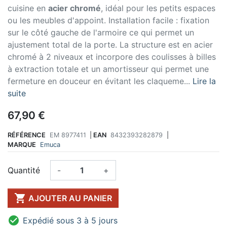
cuisine en
acier chromé
, idéal pour les petits espaces
ou les meubles d'appoint. Installation facile : fixation
sur le côté gauche de l'armoire ce qui permet un
ajustement total de la porte. La structure est en acier
chromé à 2 niveaux et incorpore des coulisses à billes
à extraction totale et un amortisseur qui permet une
fermeture en douceur en évitant les claqueme...
Lire la
suite
67,90 €
RÉFÉRENCE
EM 8977411
|
EAN
8432393282879
|
MARQUE
Emuca
Quantité
-
+

AJOUTER AU PANIER

Expédié sous 3 à 5 jours