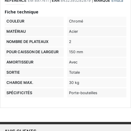
RÉFÉRENCE
EM 8977411
|
EAN
8432393282879
|
MARQUE
Emuca
Fiche technique
COULEUR
Chromé
MATÉRIAU
Acier
NOMBRE DE PLATEAUX
2
POUR CAISSON DE LARGEUR
150 mm
AMORTISSEUR
Avec
SORTIE
Totale
CHARGE MAX.
30 kg
SPÉCIFICITÉS
Porte-bouteilles