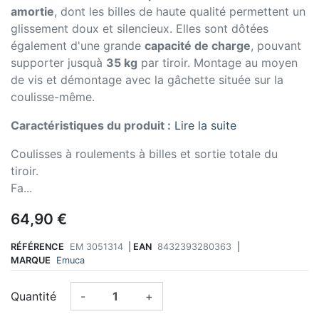
amortie
, dont les billes de haute qualité permettent un
glissement doux et silencieux. Elles sont dôtées
également d'une grande
capacité de charge
, pouvant
supporter jusquà
35 kg
par tiroir. Montage au moyen
de vis et démontage avec la gâchette située sur la
coulisse-même.
Caractéristiques du produit :
Lire la suite
Coulisses à roulements à billes et sortie totale du
tiroir.
Fa...
64,90 €
RÉFÉRENCE
EM 3051314
|
EAN
8432393280363
|
MARQUE
Emuca
Quantité
-
+