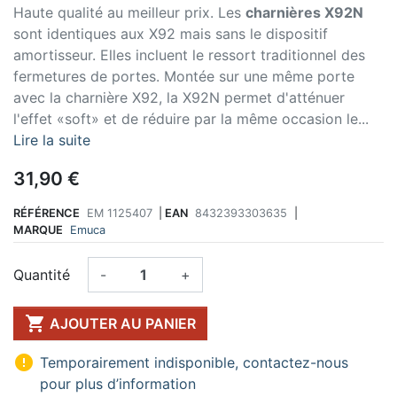
Haute qualité au meilleur prix. Les
charnières X92N
sont identiques aux X92 mais sans le dispositif
amortisseur. Elles incluent le ressort traditionnel des
fermetures de portes. Montée sur une même porte
avec la charnière X92, la X92N permet d'atténuer
l'effet «soft» et de réduire par la même occasion le...
Lire la suite
31,90 €
RÉFÉRENCE
EM 1125407
|
EAN
8432393303635
|
MARQUE
Emuca
Quantité
-
+

AJOUTER AU PANIER

Temporairement indisponible, contactez-nous
pour plus d’information