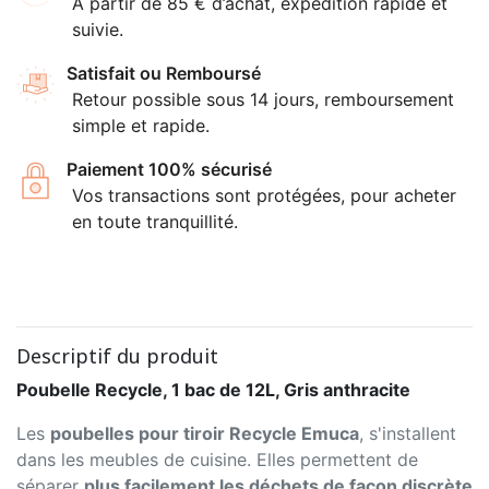
À partir de 85 € d’achat, expédition rapide et
suivie.
Satisfait ou Remboursé
Retour possible sous 14 jours, remboursement
simple et rapide.
Paiement 100% sécurisé
Vos transactions sont protégées, pour acheter
en toute tranquillité.
Descriptif du produit
Poubelle Recycle, 1 bac de 12L, Gris anthracite
Les
poubelles pour tiroir Recycle Emuca
, s'installent
dans les meubles de cuisine. Elles permettent de
séparer
plus facilement les déchets de façon discrète