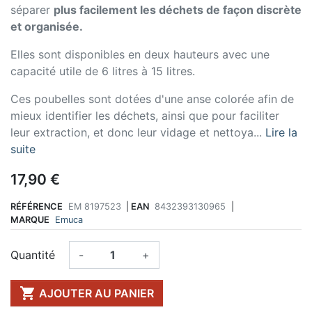
séparer
plus facilement les déchets de façon discrète
et organisée.
Elles sont disponibles en deux hauteurs avec une
capacité utile de 6 litres à 15 litres.
Ces poubelles sont dotées d'une anse colorée afin de
mieux identifier les déchets, ainsi que pour faciliter
leur extraction, et donc leur vidage et nettoya...
Lire la
suite
17,90 €
RÉFÉRENCE
EM 8197523
|
EAN
8432393130965
|
MARQUE
Emuca
Quantité
-
+

AJOUTER AU PANIER