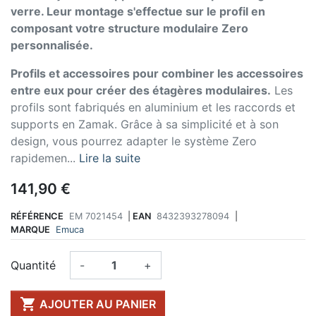
verre. Leur montage s'effectue sur le profil en
composant votre structure modulaire Zero
personnalisée.
Profils et accessoires pour combiner les accessoires
entre eux pour créer des étagères modulaires.
Les
profils sont fabriqués en aluminium et les raccords et
supports en Zamak. Grâce à sa simplicité et à son
design, vous pourrez adapter le système Zero
rapidemen...
Lire la suite
141,90 €
RÉFÉRENCE
EM 7021454
|
EAN
8432393278094
|
MARQUE
Emuca
Quantité
-
+

AJOUTER AU PANIER