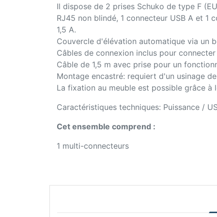
Il dispose de 2 prises Schuko de type F (E
RJ45 non blindé, 1 connecteur USB A et 1 c
1,5 A.
Couvercle d'élévation automatique via un 
Câbles de connexion inclus pour connecter l
Câble de 1,5 m avec prise pour un foncti
Montage encastré: requiert d'un usinage d
La fixation au meuble est possible grâce à l
Caractéristiques techniques: Puissance / 
Cet ensemble comprend :
1 multi-connecteurs