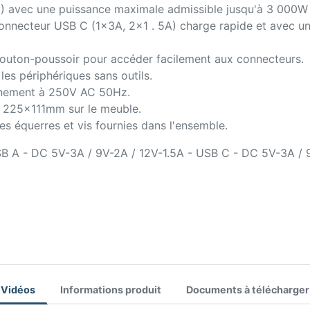
U) avec une puissance maximale admissible jusqu'à 3 000W 
onnecteur USB C (1x3A, 2x1 . 5A) charge rapide et avec un
bouton-poussoir pour accéder facilement aux connecteurs.
es périphériques sans outils.
onnement à 250V AC 50Hz.
e 225x111mm sur le meuble.
es équerres et vis fournies dans l'ensemble.
USB A - DC 5V-3A / 9V-2A / 12V-1.5A - USB C - DC 5V-3A / 
Vidéos
Informations produit
Documents à télécharger