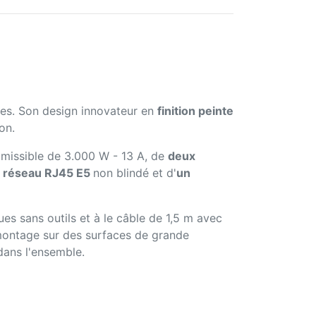
les. Son design innovateur en
finition peinte
on.
missible de 3.000 W - 13 A, de
deux
t réseau RJ45 E5
non blindé et d'
un
es sans outils et à le câble de 1,5 m avec
montage sur des surfaces de grande
dans l'ensemble.