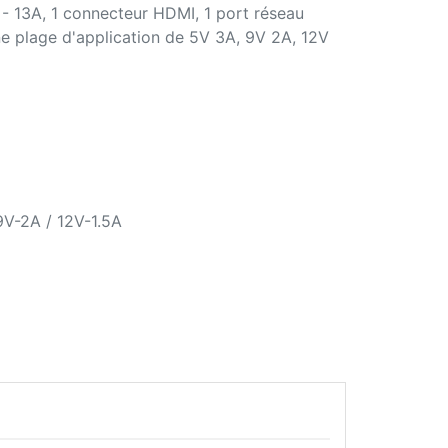
- 13A, 1 connecteur HDMI, 1 port réseau
e plage d'application de 5V 3A, 9V 2A, 12V
9V-2A / 12V-1.5A