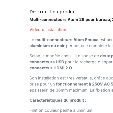
Descriptif du produit
Multi-connecteurs Atom 26 pour bureau, 
Vidéo d'installation
Le
multi-connecteurs Atom Emuca
est une
aluminium ou noir
permet une complète int
Selon le modèle choisi, il dispose de
deux p
connecteurs USB
pour la recharge d'appare
connecteur HDMI 2.0
.
Son installation est très versatile, grâce au
prise pour un
fonctionnement à 250V AC 
épaisseur, de 36mm maximum. La fixation au
Caractéristiques du produit :
Finition couleur peinte aluminium.