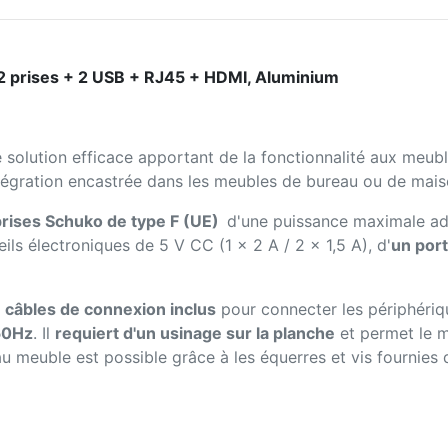
2 prises + 2 USB + RJ45 + HDMI, Aluminium
 solution efficace apportant de la fonctionnalité aux meub
égration encastrée dans les meubles de bureau ou de mais
rises Schuko de type F (UE)
d'une puissance maximale ad
ils électroniques de 5 V CC (1 x 2 A / 2 x 1,5 A), d'
un por
x
câbles de connexion inclus
pour connecter les périphériqu
50Hz
. Il
requiert d'un usinage sur la planche
et permet le 
 meuble est possible grâce à les équerres et vis fournies 