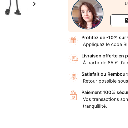

U
Profitez de -10% sur
Appliquez le code B
Livraison offerte en p
À partir de 85 € d’ac
Satisfait ou Rembour
Retour possible sous
Paiement 100% sécur
Vos transactions son
tranquillité.