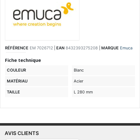
RÉFÉRENCE
EM 7026712
|
EAN
8432393275208
|
MARQUE
Emuca
Fiche technique
COULEUR
Blanc
MATÉRIAU
Acier
TAILLE
L 280 mm
AVIS CLIENTS