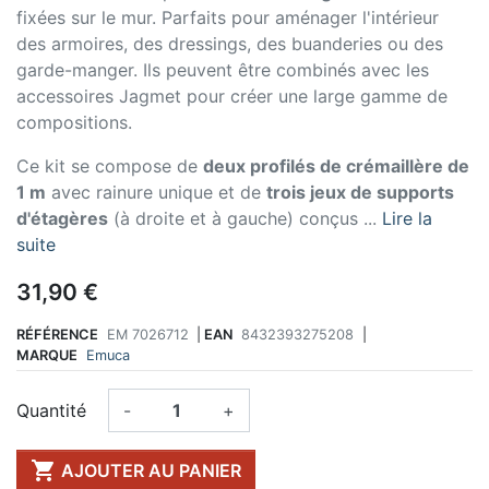
fixées sur le mur. Parfaits pour aménager l'intérieur
des armoires, des dressings, des buanderies ou des
garde-manger. Ils peuvent être combinés avec les
accessoires Jagmet pour créer une large gamme de
compositions.
Ce kit se compose de
deux profilés de crémaillère de
1 m
avec rainure unique et de
trois jeux de supports
d'étagères
(à droite et à gauche) conçus ...
Lire la
suite
31,90 €
RÉFÉRENCE
EM 7026712
|
EAN
8432393275208
|
MARQUE
Emuca
Quantité
-
+

AJOUTER AU PANIER