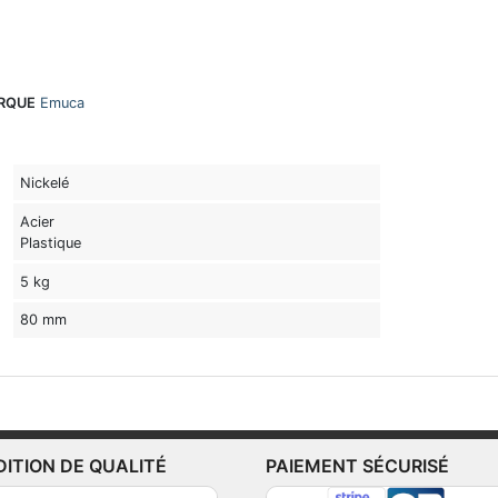
RQUE
Emuca
Nickelé
Acier
Plastique
5 kg
80 mm
DITION DE QUALITÉ
PAIEMENT SÉCURISÉ