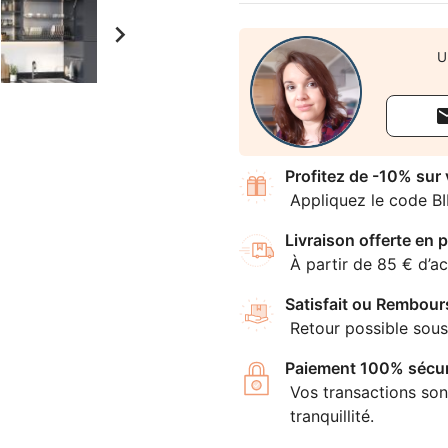

U
Profitez de -10% sur
Appliquez le code B
Livraison offerte en p
À partir de 85 € d’ac
Satisfait ou Rembour
Retour possible sous
Paiement 100% sécur
Vos transactions son
tranquillité.