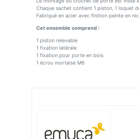
Le montage du crochet de porte est vissé et 
Chaque sachet contient 1 piston, 1 loquet de
Fabriqué en acier avec finition peinte en ni
Cet ensemble comprend :
1 piston relevable
1 fixation latérale
1 fixation pour porte en bois
1 écrou mortaise M6