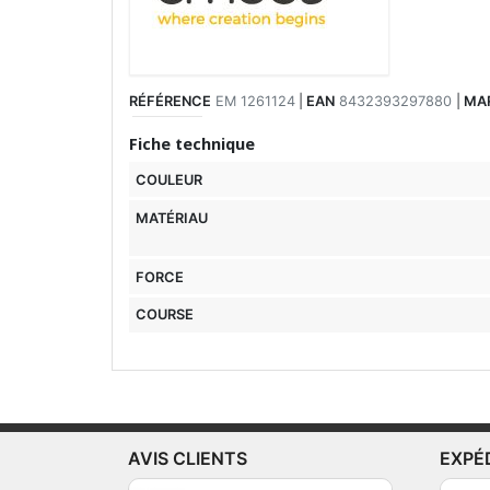
RÉFÉRENCE
EM 1261124
|
EAN
8432393297880
|
MA
Fiche technique
COULEUR
MATÉRIAU
FORCE
COURSE
AVIS CLIENTS
EXPÉ