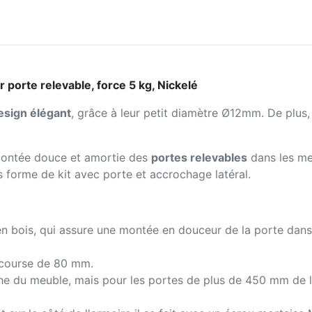
 porte relevable, force 5 kg, Nickelé
esign élégant
, grâce à leur petit diamètre Ø12mm. De plus,
montée douce et amortie des
portes relevables
dans les meu
us forme de kit avec porte et accrochage latéral.
en bois, qui assure une montée en douceur de la porte dans
e course de 80 mm.
he du meuble, mais pour les portes de plus de 450 mm de lar