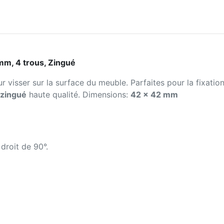
m, 4 trous, Zingué
r visser sur la surface du meuble. Parfaites pour la fixat
 zingué
haute qualité. Dimensions:
42 x 42 mm
droit de 90°.