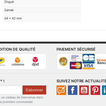
Zingué
Zamak
44 x 42 mm
DITION DE QUALITÉ
PAIEMENT SÉCURISÉ
 !
SUIVEZ NOTRE ACTUALIT
S’abonner
t un cadeau de bienvenue dans
 la première commande)