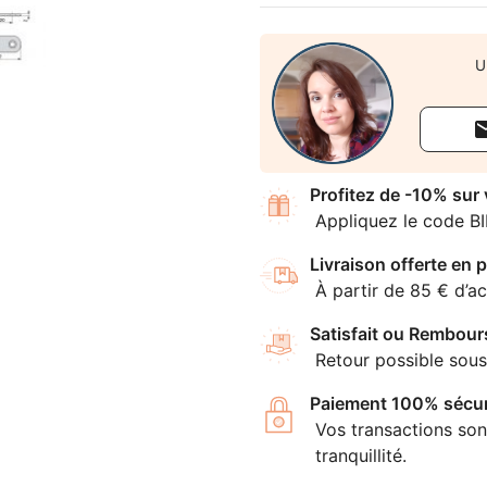
U
Profitez de -10% sur
Appliquez le code B
Livraison offerte en p
À partir de 85 € d’ac
Satisfait ou Rembour
Retour possible sous
Paiement 100% sécur
Vos transactions son
tranquillité.